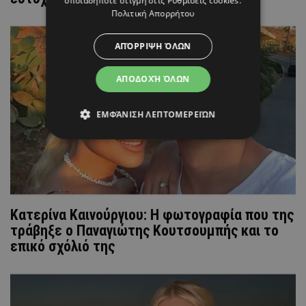
οποιαδήποτε στιγμή στις
Ρυθμίσεις cookies
.
Πολιτική Απορρήτου
ΑΠΌΡΡΙΨΗ ΌΛΩΝ
ΑΠΟΔΟΧΉ ΌΛΩΝ
ΕΜΦΆΝΙΣΗ ΛΕΠΤΟΜΕΡΕΙΏΝ
Κατερίνα Καινούργιου: Η φωτογραφία που της
τράβηξε ο Παναγιώτης Κουτσουμπής και το
επικό σχόλιό της