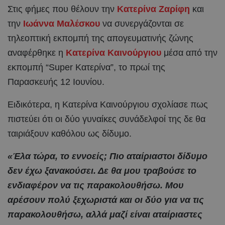
Στις φήμες που θέλουν την
Κατερίνα Ζαρίφη
και
την
Ιωάννα Μαλέσκου
να συνεργάζονται σε
τηλεοπτική εκπομπή της απογευματινής ζώνης
αναφέρθηκε η
Κατερίνα Καινούργιου
μέσα από την
εκπομπή “Super Κατερίνα”, το πρωί της
Παρασκευής 12 Ιουνίου.
Ειδικότερα, η Κατερίνα Καινούργιου σχολίασε πως
πιστεύει ότι οι δύο γυναίκες συνάδελφοί της δε θα
ταιριάξουν καθόλου ως δίδυμο.
«Έλα τώρα, το εννοείς; Πιο αταίριαστοι δίδυμο
δεν έχω ξανακούσει. Δε θα μου τραβούσε το
ενδιαφέρον να τις παρακολουθήσω. Μου
αρέσουν πολύ ξεχωριστά και οι δύο για να τις
παρακολουθήσω, αλλά μαζί είναι αταίριαστες