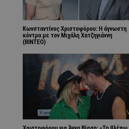
Κωνσταντίνος Χριστοφόρου: Η άγνωστη
κόντρα με τον Μιχάλη Χατζηγιάννη
(ΒΙΝΤΕΟ)
Χριστοφόρου για Άννα Βίσση: «Τη βλέπω