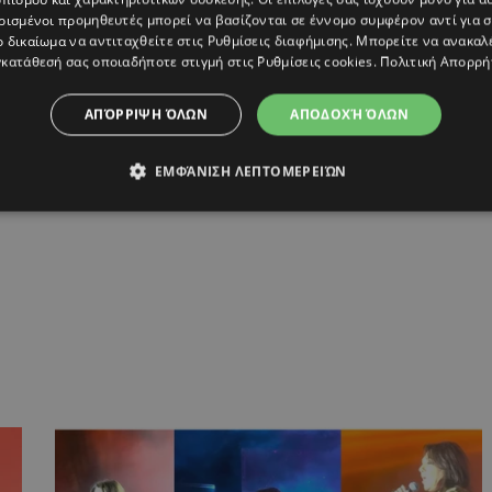
ρισμένοι προμηθευτές μπορεί να βασίζονται σε έννομο συμφέρον αντί για 
ο δικαίωμα να αντιταχθείτε στις
Ρυθμίσεις διαφήμισης
. Μπορείτε να ανακαλ
κατάθεσή σας οποιαδήποτε στιγμή στις
Ρυθμίσεις cookies
.
Πολιτική Απορρή
ΑΠΌΡΡΙΨΗ ΌΛΩΝ
ΑΠΟΔΟΧΉ ΌΛΩΝ
ΕΜΦΆΝΙΣΗ ΛΕΠΤΟΜΕΡΕΙΏΝ
ΝΣΤΑΝΤΙΝΟΣ ΧΡΙΣΤΟΦΟΡΟΥ