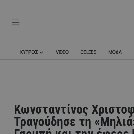
ΚΥΠΡΟΣ
VIDEO
CELEBS
ΜΟΔΑ
Κωνσταντίνος Χριστοφ
Τραγούδησε τη «Μηλιά
Γαρμπή και την έφερε