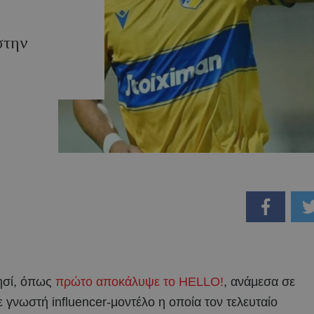
στην
νησί, όπως
πρώτο αποκάλυψε το HELLO!
, ανάμεσα σε
γνωστή influencer-μοντέλο η οποία τον τελευταίο