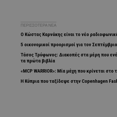
ΠΕΡΙΣΣΟΤΕΡΑ ΝΕΑ
Ο Κώστας Καρνάκης είναι το νέο ραδιοφωνικ
5 οικονομικοί προορισμοί για τον Σεπτέμβρι
Τάσος Τρύφωνος: Διακοπές στα μέρη που ενέ
τα πρώτα βιβλία
«MCP WARRIOR»: Μία μάχη που κρίνεται στο 
Η Κύπρια που ταξίδεψε στην Copenhagen Fas