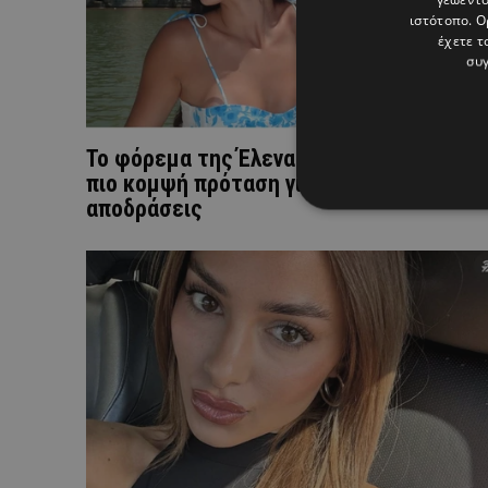
ιστότοπο. Ο
έχετε τ
συγ
Το φόρεμα της Έλενας Λυσάνδρου είναι 
πιο κομψή πρόταση για τις καλοκαιρινές
αποδράσεις