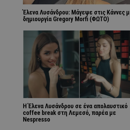
Έλενα Λυσάνδρου: Mάγεψε στις Κάννες 
δημιουργία Gregory Morfi (ΦΩΤΟ)
Η Έλενα Λυσάνδρου σε ένα απολαυστικό
coffee break στη Λεμεσό, παρέα με
Nespresso