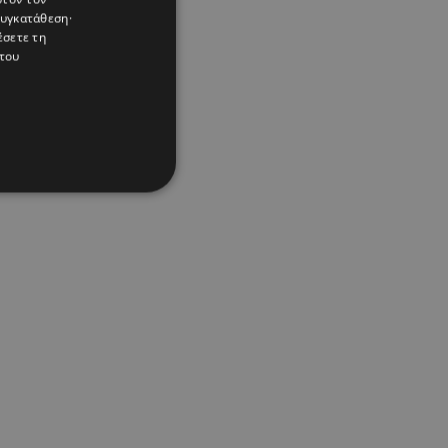
συγκατάθεση·
έσετε τη
του