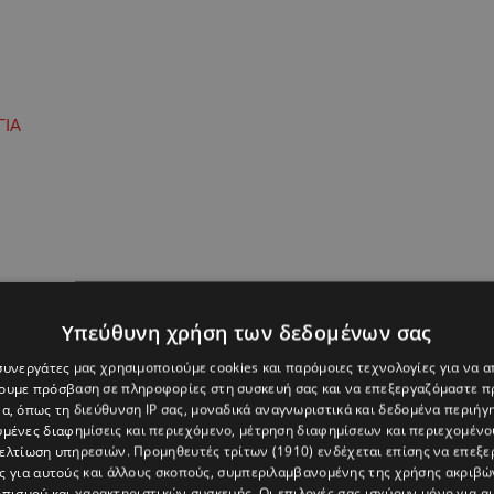
ΓΙΑ
Υπεύθυνη χρήση των δεδομένων σας
 συνεργάτες μας χρησιμοποιούμε cookies και παρόμοιες τεχνολογίες για να
χουμε πρόσβαση σε πληροφορίες στη συσκευή σας και να επεξεργαζόμαστε 
α, όπως τη διεύθυνση IP σας, μοναδικά αναγνωριστικά και δεδομένα περιήγη
υμένες διαφημίσεις και περιεχόμενο, μέτρηση διαφημίσεων και περιεχομένο
βελτίωση υπηρεσιών.
Προμηθευτές τρίτων (1910)
ενδέχεται επίσης να επεξε
ς για αυτούς και άλλους σκοπούς, συμπεριλαμβανομένης της χρήσης ακριβ
πισμού και χαρακτηριστικών συσκευής. Οι επιλογές σας ισχύουν μόνο για α