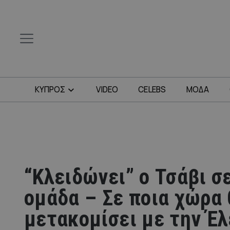
ΚΥΠΡΟΣ
VIDEO
CELEBS
ΜΟΔΑ
“Κλειδώνει” ο Τσάβι σ
ομάδα – Σε ποια χώρα 
μετακομίσει με την Έ