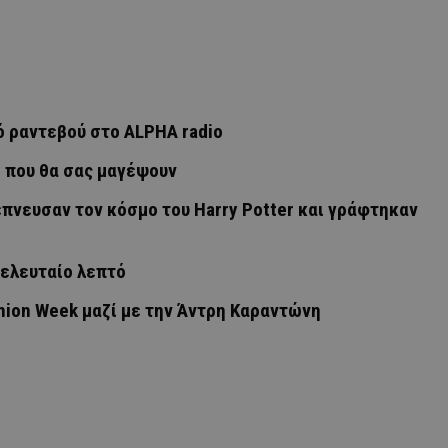
ό ραντεβού στο ALPHA radio
ο που θα σας μαγέψουν
πνευσαν τον κόσμο του Harry Potter και γράφτηκαν
τελευταίο λεπτό
hion Week μαζί με την Άντρη Καραντώνη