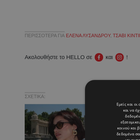
ΠΕΡΙΣΣΟΤΕΡΑ ΓΙΑ
ΕΛΕΝΑ ΛΥΣΑΝΔΡΟΥ
,
ΤΣΑΒΙ ΚΙΝΤΙ
Ακολουθήστε το HELLO σε
και
!
ΣΧΕΤΙΚΑ:
Εμείς και οι
και να έ
δεδομέν
εξατομικε
κοινού και 
δεδομένα σα
γεωεντο