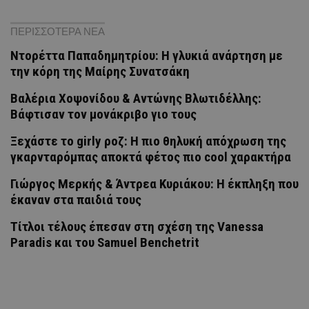
ΠΕΡΙΣΣΟΤΕΡΑ ΝΕΑ
Ντορέττα Παπαδημητρίου: Η γλυκιά ανάρτηση με
την κόρη της Μαίρης Συνατσάκη
Βαλέρια Χοψονίδου & Αντώνης Βλωτιδέλλης:
Βάφτισαν τον μονάκριβο γιο τους
Ξεχάστε το girly ροζ: Η πιο θηλυκή απόχρωση της
γκαρνταρόμπας αποκτά φέτος πιο cool χαρακτήρα
Γιώργος Μερκής & Άντρεα Κυριάκου: Η έκπληξη που
έκαναν στα παιδιά τους
Τίτλοι τέλους έπεσαν στη σχέση της Vanessa
Paradis και του Samuel Benchetrit