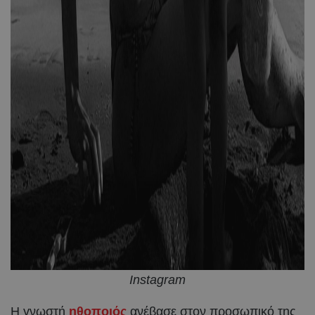
Instagram
Η γνωστή
ηθοποιός
ανέβασε στον προσωπικό της