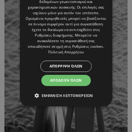
δεδομένων γεωεντοπισμού και
χαρακτηριστικών συσκευής. Οι επιλογές σας
ισχύουν μόνο για αυτόν τον ιστότοπο.
Ορισμένοι προμηθευτές μπορεί να βασίζονται
σε έννομο συμφέρον αντί για συγκατάθεση·
έχετε το δικαίωμα να αντιταχθείτε στις
Ρυθμίσεις διαφήμισης
. Μπορείτε να
ανακαλέσετε τη συγκατάθεσή σας
οποιαδήποτε στιγμή στις
Ρυθμίσεις cookies
.
Πολιτική Απορρήτου
ΑΠΌΡΡΙΨΗ ΌΛΩΝ
ΑΠΟΔΟΧΉ ΌΛΩΝ
ΕΜΦΆΝΙΣΗ ΛΕΠΤΟΜΕΡΕΙΏΝ