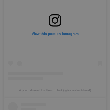
View this post on Instagram
A post shared by Kevin Hart (@kevinhart4real)