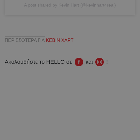
A post shared by Kevin Hart (@kevinhart4real)
ΠΕΡΙΣΣΟΤΕΡΑ ΓΙΑ
ΚΕΒΙΝ ΧΑΡΤ
Ακολουθήστε το HELLO σε
και
!