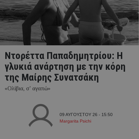
Ντορέττα Παπαδημητρίου: Η
γλυκιά ανάρτηση με την κόρη
της Μαίρης Συνατσάκη
«Ολίβια, σ’ αγαπώ»
09 ΑΥΓΟΥΣΤΟΥ 26 - 15:50
Margarita Psichi