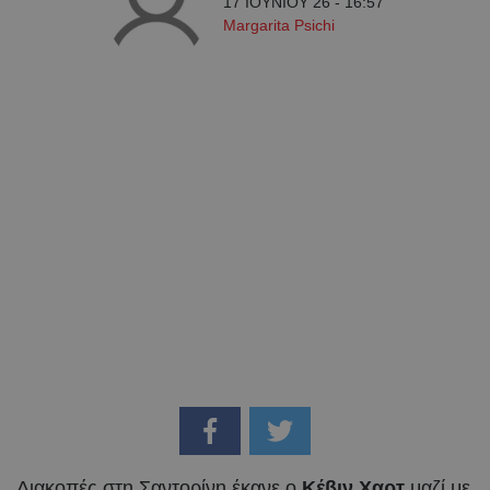
17 ΙΟΥΝΙΟΥ 26 - 16:57
Margarita Psichi
Διακοπές στη Σαντορίνη έκανε ο
Κέβιν Χαρτ
μαζί με