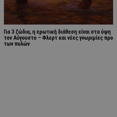
Για 3 ζώδια, η ερωτική διάθεση είναι στα ύψη
τον Αύγουστο – Φλερτ και νέες γνωριμίες προ
των πυλών