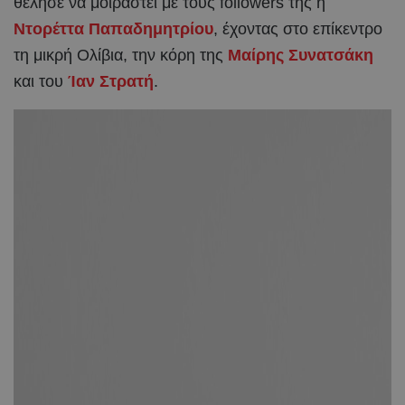
θέλησε να μοιραστεί με τους followers της η
Ντορέττα Παπαδημητρίου
, έχοντας στο επίκεντρο
τη μικρή Ολίβια, την κόρη της
Μαίρης Συνατσάκη
και του
Ίαν Στρατή
.