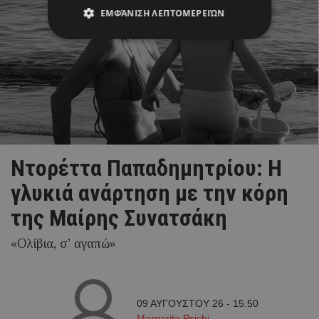
ΕΜΦΆΝΙΣΗ ΛΕΠΤΟΜΕΡΕΙΏΝ
Ντορέττα Παπαδημητρίου: Η
γλυκιά ανάρτηση με την κόρη
της Μαίρης Συνατσάκη
«Ολίβια, σ’ αγαπώ»
09 ΑΥΓΟΥΣΤΟΥ 26 - 15:50
Margarita Psichi