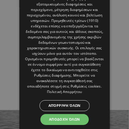
εξατομικευμένες διαφημίσεις και
περιεχόμενο, μέτρηση διαφημίσεων και
περιεχομένου, ανάλυση κοινού και βελτίωση
υπηρεσιών.
Προμηθευτές τρίτων (1910)
ενδέχεται επίσης να επεξεργάζονται τα
δεδομένα σας για αυτούς και άλλους σκοπούς,
συμπεριλαμβανομένης της χρήσης ακριβών
δεδομένων γεωεντοπισμού και
χαρακτηριστικών συσκευής. Οι επιλογές σας
ισχύουν μόνο για αυτόν τον ιστότοπο.
Ορισμένοι προμηθευτές μπορεί να βασίζονται
σε έννομο συμφέρον αντί για συγκατάθεση·
έχετε το δικαίωμα να αντιταχθείτε στις
Ρυθμίσεις διαφήμισης
. Μπορείτε να
ανακαλέσετε τη συγκατάθεσή σας
οποιαδήποτε στιγμή στις
Ρυθμίσεις cookies
.
Πολιτική Απορρήτου
ΑΠΌΡΡΙΨΗ ΌΛΩΝ
ΑΠΟΔΟΧΉ ΌΛΩΝ