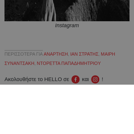
Instagram
ΠΕΡΙΣΣΟΤΕΡΑ ΓΙΑ
ΑΝΑΡΤΗΣΗ
,
ΙΑΝ ΣΤΡΑΤΗΣ
,
ΜΑΙΡΗ
ΣΥΝΑΝΤΣΑΚΗ
,
ΝΤΟΡΕΤΤΑ ΠΑΠΑΔΗΜΗΤΡΙΟΥ
Ακολουθήστε το HELLO σε
και
!