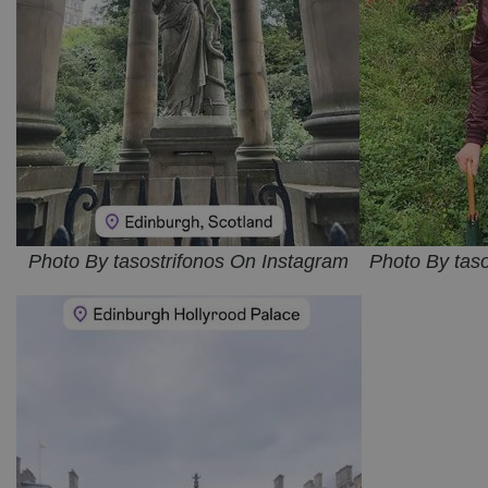
Photo By tasostrifonos On Instagram
Photo By tas