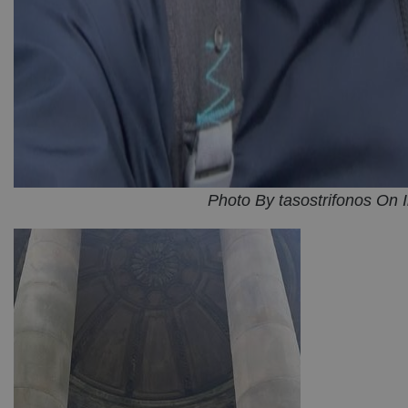
Photo By tasostrifonos On 