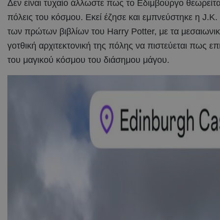
Δεν είναι τυχαίο άλλωστε πως το Εδιμβούργο θεωρείται
πόλεις του κόσμου. Εκεί έζησε και εμπνεύστηκε η J.K
των πρώτων βιβλίων του Harry Potter, με τα μεσαιωνικά
γοτθική αρχιτεκτονική της πόλης να πιστεύεται πως ε
του μαγικού κόσμου του διάσημου μάγου.