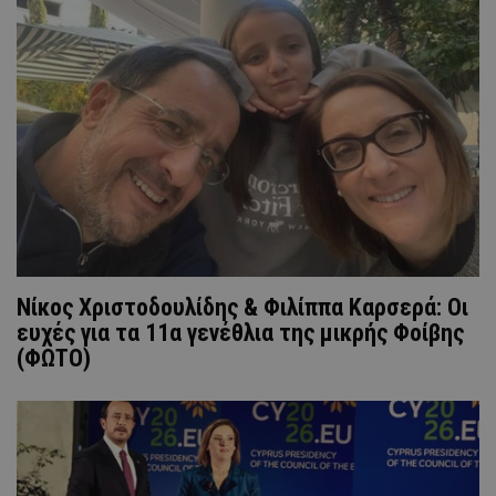
Nίκος Χριστοδουλίδης & Φιλίππα Καρσερά: Οι
ευχές για τα 11α γενέθλια της μικρής Φοίβης
(ΦΩΤΟ)