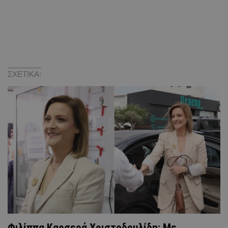
ΣΧΕΤΙΚΑ:
Φιλίππα Καρσερά Χριστοδουλίδη: Με