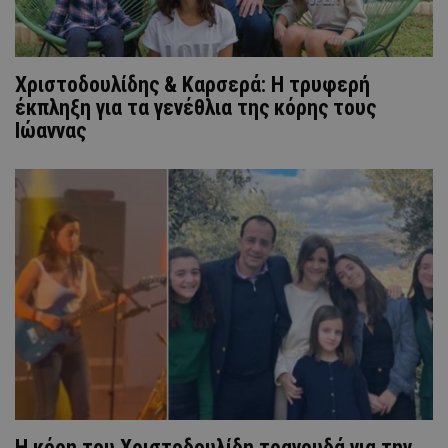
Χριστοδουλίδης & Καρσερά: Η τρυφερή
έκπληξη για τα γενέθλια της κόρης τους
Ιώαννας
Η κόρη του Χριστοδουλίδη τραγουδά για την