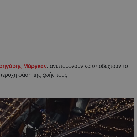
ρηγόρης Μόργκαν
, ανυπομονούν να υποδεχτούν το
υπέροχη φάση της ζωής τους.