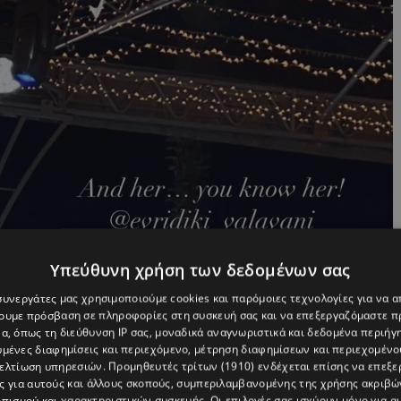
Υπεύθυνη χρήση των δεδομένων σας
 συνεργάτες μας χρησιμοποιούμε cookies και παρόμοιες τεχνολογίες για να
χουμε πρόσβαση σε πληροφορίες στη συσκευή σας και να επεξεργαζόμαστε 
α, όπως τη διεύθυνση IP σας, μοναδικά αναγνωριστικά και δεδομένα περιήγη
υμένες διαφημίσεις και περιεχόμενο, μέτρηση διαφημίσεων και περιεχομένο
βελτίωση υπηρεσιών.
Προμηθευτές τρίτων (1910)
ενδέχεται επίσης να επεξε
ς για αυτούς και άλλους σκοπούς, συμπεριλαμβανομένης της χρήσης ακριβ
πισμού και χαρακτηριστικών συσκευής. Οι επιλογές σας ισχύουν μόνο για α