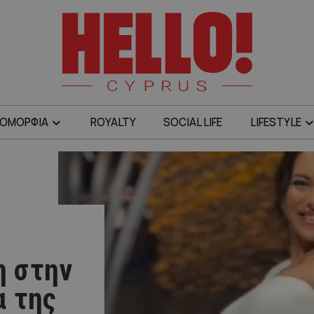
ΟΜΟΡΦΙΑ
ROYALTY
SOCIAL LIFE
LIFESTYLE
η στην
α της