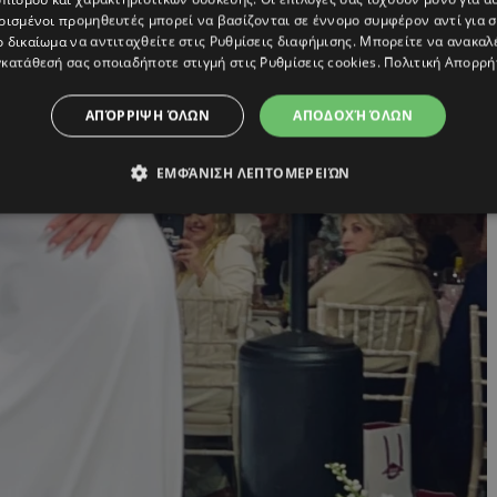
ρισμένοι προμηθευτές μπορεί να βασίζονται σε έννομο συμφέρον αντί για 
ο δικαίωμα να αντιταχθείτε στις
Ρυθμίσεις διαφήμισης
. Μπορείτε να ανακαλ
κατάθεσή σας οποιαδήποτε στιγμή στις
Ρυθμίσεις cookies
.
Πολιτική Απορρή
ΑΠΌΡΡΙΨΗ ΌΛΩΝ
ΑΠΟΔΟΧΉ ΌΛΩΝ
ΕΜΦΆΝΙΣΗ ΛΕΠΤΟΜΕΡΕΙΏΝ