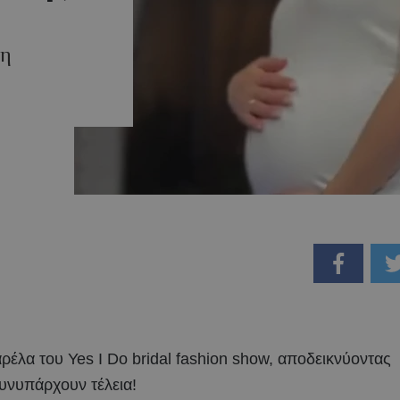
τη
έλα του Yes I Do bridal fashion show, αποδεικνύοντας
υνυπάρχουν τέλεια!