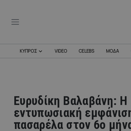
ΚΥΠΡΟΣ
VIDEO
CELEBS
ΜΟΔΑ
Ευρυδίκη Βαλαβάνη: Η
εντυπωσιακή εμφάνισ
πασαρέλα στον 6ο μήν