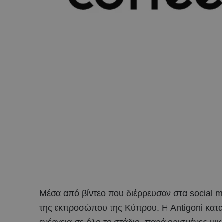
Μέσα από βίντεο που διέρρευσαν στα social me
της εκπροσώπου της Κύπρου. Η Antigoni κατα
ενέργεια σε όλο το στάδιο, παρά ορισμένες μι