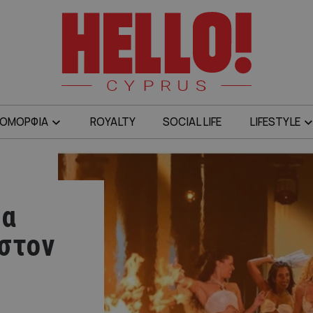
ΟΜΟΡΦΙΑ
ROYALTY
SOCIAL LIFE
LIFESTYLE
θα
 στον