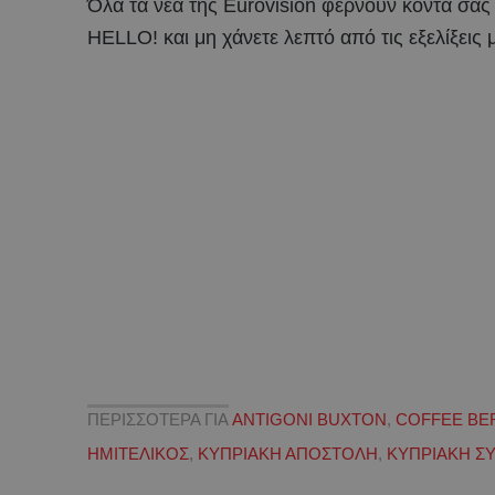
Όλα τα νέα της Eurovision φέρνουν κοντά σας
HELLO! και μη χάνετε λεπτό από τις εξελίξεις 
ΠΕΡΙΣΣΟΤΕΡΑ ΓΙΑ
ANTIGONI BUXTON
,
COFFEE BE
ΗΜΙΤΕΛΙΚΟΣ
,
ΚΥΠΡΙΑΚΗ ΑΠΟΣΤΟΛΗ
,
ΚΥΠΡΙΑΚΗ 