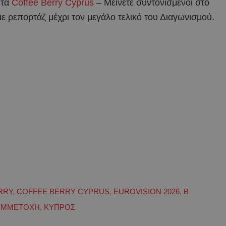
 τα
Coffee Berry Cyprus
– Μείνετε συντονισμένοι στο
με ρεπορτάζ μέχρι τον μεγάλο τελικό του Διαγωνισμού.
RRY
,
COFFEE BERRY CYPRUS
,
EUROVISION 2026
,
Β
ΣΥΜΜΕΤΟΧΗ
,
ΚΥΠΡΟΣ