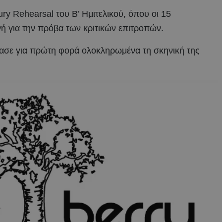
ry Rehearsal του Β’ Ημιτελικού, όπου οι 15
νή για την πρόβα των κριτικών επιτροπών.
ίασε για πρώτη φορά ολοκληρωμένα τη σκηνική της