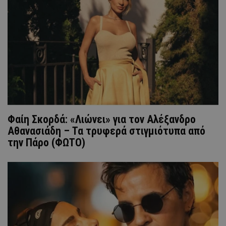
Φαίη Σκορδά: «Λιώνει» για τον Αλέξανδρο
Αθανασιάδη – Τα τρυφερά στιγμιότυπα από
την Πάρο (ΦΩΤΟ)