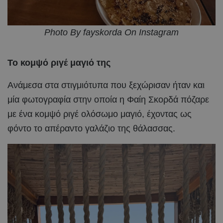
Photo By fayskorda On Instagram
Το κομψό ριγέ μαγιό της
Ανάμεσα στα στιγμιότυπα που ξεχώρισαν ήταν και
μία φωτογραφία στην οποία η Φαίη Σκορδά πόζαρε
με ένα κομψό ριγέ ολόσωμο μαγιό, έχοντας ως
φόντο το απέραντο γαλάζιο της θάλασσας.