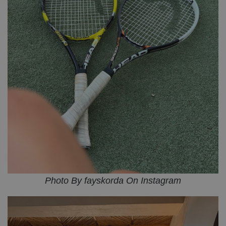
Photo By fayskorda On Instagram