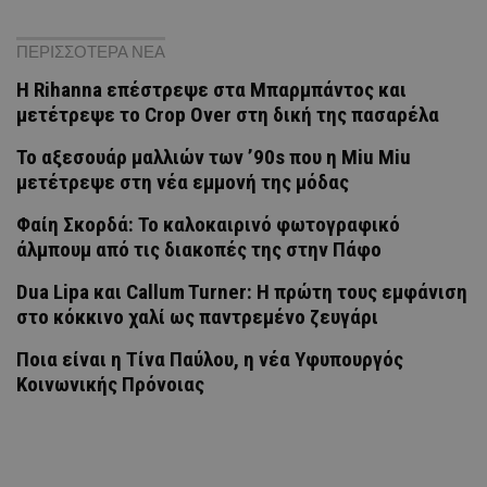
ΠΕΡΙΣΣΟΤΕΡΑ ΝΕΑ
Η Rihanna επέστρεψε στα Μπαρμπάντος και
μετέτρεψε το Crop Over στη δική της πασαρέλα
Το αξεσουάρ μαλλιών των ’90s που η Miu Miu
μετέτρεψε στη νέα εμμονή της μόδας
Φαίη Σκορδά: Το καλοκαιρινό φωτογραφικό
άλμπουμ από τις διακοπές της στην Πάφο
Dua Lipa και Callum Turner: Η πρώτη τους εμφάνιση
στο κόκκινο χαλί ως παντρεμένο ζευγάρι
Ποια είναι η Τίνα Παύλου, η νέα Υφυπουργός
Κοινωνικής Πρόνοιας