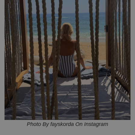
Photo By fayskorda On Instagram