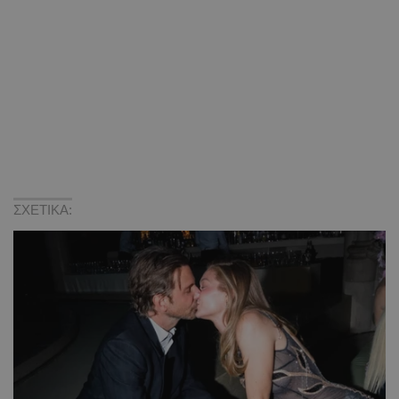
ΣΧΕΤΙΚΑ: