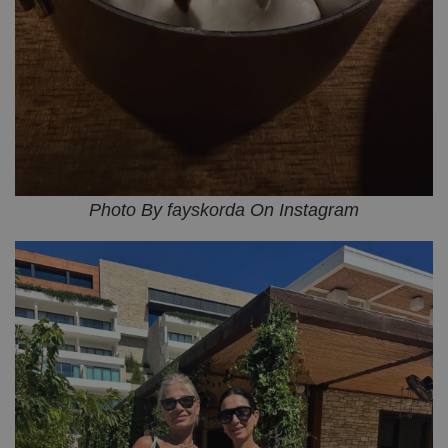
Photo By fayskorda On Instagram