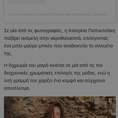
A post shared by Katerina Papoutsaki (@katerina_papoutsaki)
Σε μία από τις φωτογραφίες, η Κατερίνα Παπουτσάκη
ποζάρει ανέμελη στην ακροθαλασσιά, επιλέγοντας
ένα μπλε-μαύρο μπικίνι που αναδεικνύει τη σιλουέτα
της.
Η διχρωμία του μαγιό κινείται σε μία από τις πιο
διαχρονικές χρωματικές επιλογές της μόδας, ενώ η
λιτή γραμμή του χαρίζει ένα κομψό και σύγχρονο
αποτέλεσμα.