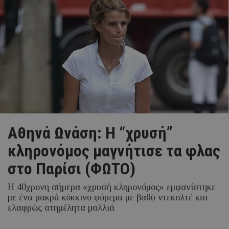
Αθηνά Ωνάση: Η “χρυσή”
κληρονόμος μαγνήτισε τα φλας
στο Παρίσι (ΦΩΤΟ)
Η 40χρονη σήμερα «χρυσή κληρονόμος» εμφανίστηκε
με ένα μακρύ κόκκινο φόρεμα με βαθύ ντεκολτέ και
ελαφρώς ατημέλητα μαλλιά