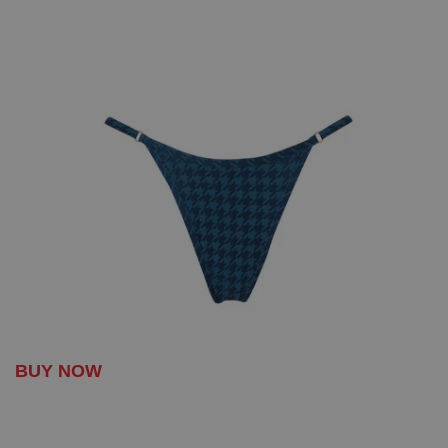
ΒUY NOW