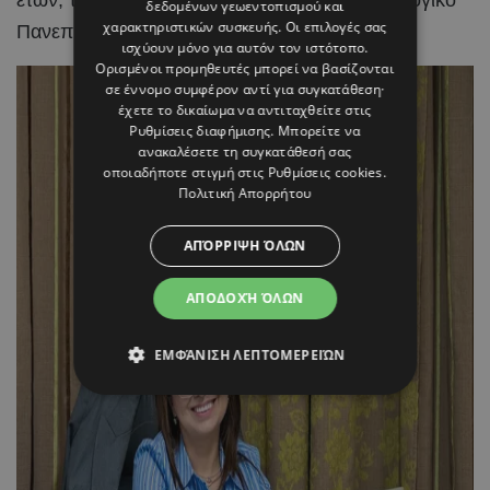
δεδομένων γεωεντοπισμού και
χαρακτηριστικών συσκευής. Οι επιλογές σας
Πανεπιστήμιο Κύπρου.
ισχύουν μόνο για αυτόν τον ιστότοπο.
Ορισμένοι προμηθευτές μπορεί να βασίζονται
σε έννομο συμφέρον αντί για συγκατάθεση·
έχετε το δικαίωμα να αντιταχθείτε στις
Ρυθμίσεις διαφήμισης
. Μπορείτε να
ανακαλέσετε τη συγκατάθεσή σας
οποιαδήποτε στιγμή στις
Ρυθμίσεις cookies
.
Πολιτική Απορρήτου
ΑΠΌΡΡΙΨΗ ΌΛΩΝ
ΑΠΟΔΟΧΉ ΌΛΩΝ
ΕΜΦΆΝΙΣΗ ΛΕΠΤΟΜΕΡΕΙΏΝ