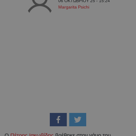
06 ΟΚΤΩΒΡΙΟΥ 25 - 15:24
Margarita Psichi
Ο
Πέτρος Ιακωβίδης
βρέθηκε στον γάμο του