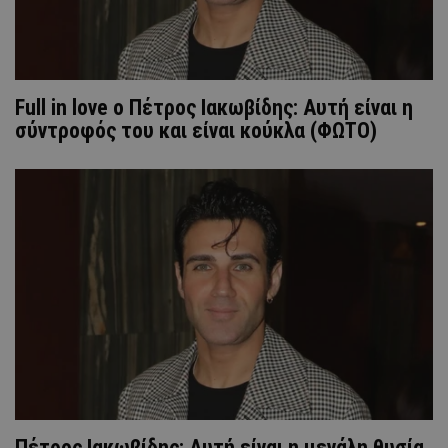
Full in love o Πέτρος Ιακωβίδης: Αυτή είναι η
σύντροφός του και είναι κούκλα (ΦΩΤΟ)
Πέτρος Ιακωβίδης: Αυτή είναι η μεγάλη θυσία