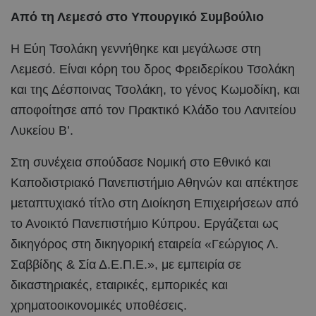
Από τη Λεμεσό στο Υπουργικό Συμβούλιο
Η Εύη Τσολάκη γεννήθηκε και μεγάλωσε στη
Λεμεσό. Είναι κόρη του δρος Φρειδερίκου Τσολάκη
και της Δέσποινας Τσολάκη, το γένος Κωμοδίκη, και
αποφοίτησε από τον Πρακτικό Κλάδο του Λανιτείου
Λυκείου Β’.
Στη συνέχεια σπούδασε Νομική στο Εθνικό και
Καποδιστριακό Πανεπιστήμιο Αθηνών και απέκτησε
μεταπτυχιακό τίτλο στη Διοίκηση Επιχειρήσεων από
το Ανοικτό Πανεπιστήμιο Κύπρου. Εργάζεται ως
δικηγόρος στη δικηγορική εταιρεία «Γεώργιος Λ.
Σαββίδης & Σία Δ.Ε.Π.Ε.», με εμπειρία σε
δικαστηριακές, εταιρικές, εμπορικές και
χρηματοοικονομικές υποθέσεις.