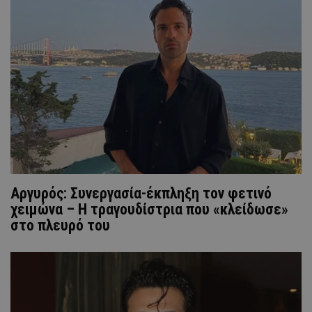
Αργυρός: Συνεργασία-έκπληξη τον φετινό
χειμώνα – Η τραγουδίστρια που «κλείδωσε»
στο πλευρό του