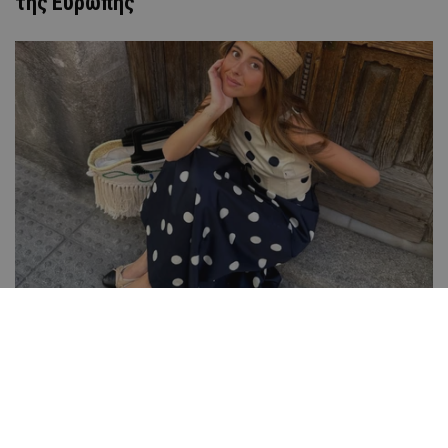
της Ευρώπης
Oι μπαλαρίνες πρωταγωνιστούν σε κάθε
κομψή εμφάνιση στο νησί