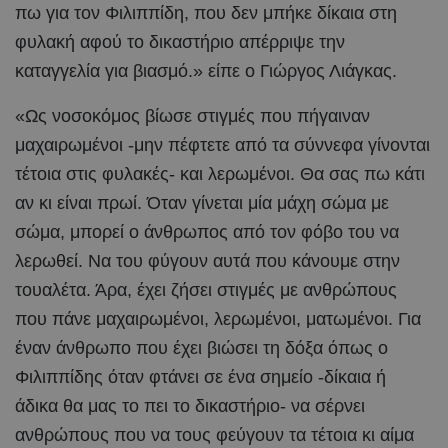
πω για τον Φιλιππίδη, που δεν μπήκε δίκαια στη
φυλακή αφού το δικαστήριο απέρριψε την
καταγγελία για βιασμό.» είπε ο Γιώργος Λιάγκας.
«Ως νοσοκόμος βίωσε στιγμές που πήγαιναν
μαχαιρωμένοι -μην πέφτετε από τα σύννεφα γίνονται
τέτοια στις φυλακές- και λερωμένοι. Θα σας πω κάτι
αν κι είναι πρωί. Όταν γίνεται μία μάχη σώμα με
σώμα, μπορεί ο άνθρωπος από τον φόβο του να
λερωθεί. Να του φύγουν αυτά που κάνουμε στην
τουαλέτα. Άρα, έχει ζήσει στιγμές με ανθρώπους
που πάνε μαχαιρωμένοι, λερωμένοι, ματωμένοι. Για
έναν άνθρωπο που έχει βιώσει τη δόξα όπως ο
Φιλιππίδης όταν φτάνει σε ένα σημείο -δίκαια ή
άδικα θα μας το πει το δικαστήριο- να σέρνει
ανθρώπους που να τους φεύγουν τα τέτοια κι αίμα