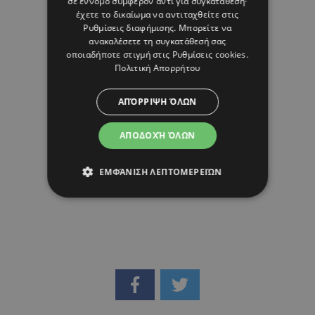
σε έννομο συμφέρον αντί για συγκατάθεση·
08 ΑΥΓΟΥΣΤΟΥ 26 - 11:51
έχετε το δικαίωμα να αντιταχθείτε στις
Margarita Psichi
Ρυθμίσεις διαφήμισης
. Μπορείτε να
ανακαλέσετε τη συγκατάθεσή σας
οποιαδήποτε στιγμή στις
Ρυθμίσεις cookies
.
Πολιτική Απορρήτου
ΑΠΌΡΡΙΨΗ ΌΛΩΝ
ΑΠΟΔΟΧΉ ΌΛΩΝ
ΕΜΦΆΝΙΣΗ ΛΕΠΤΟΜΕΡΕΙΏΝ