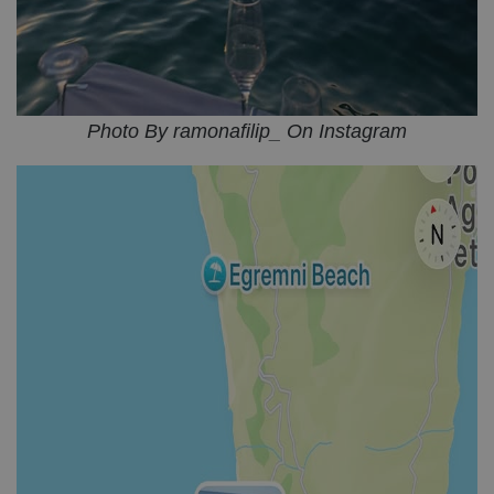
Photo By ramonafilip_ On Instagram