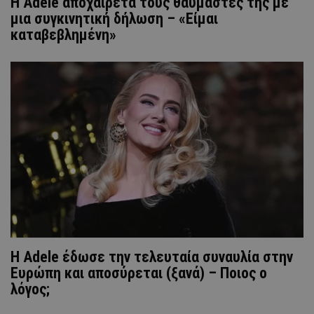
Η Adele αποχαιρετά τους θαυμαστές της με
μια συγκινητική δήλωση – «Είμαι
καταβεβλημένη»
Η Adele έδωσε την τελευταία συναυλία στην
Ευρώπη και αποσύρεται (ξανά) – Ποιος ο
λόγος;