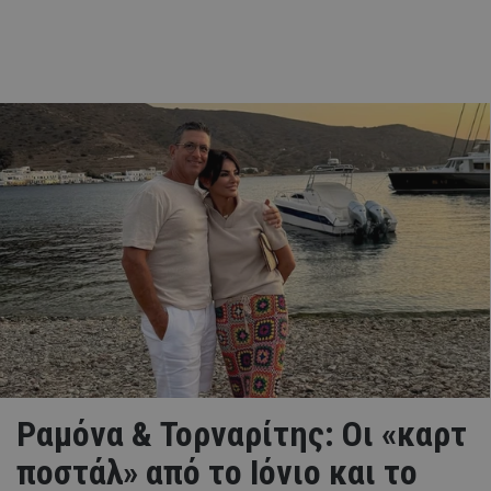
Ραμόνα & Τορναρίτης: Οι «καρτ
ποστάλ» από το Ιόνιο και το