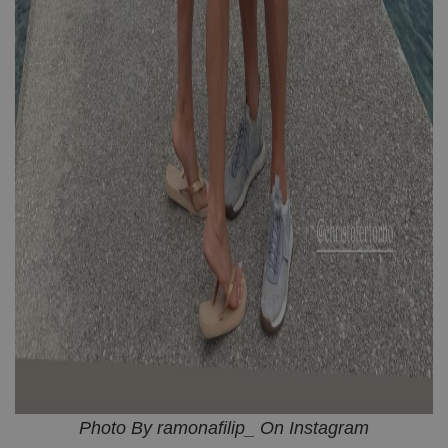
Photo By ramonafilip_ On Instagram