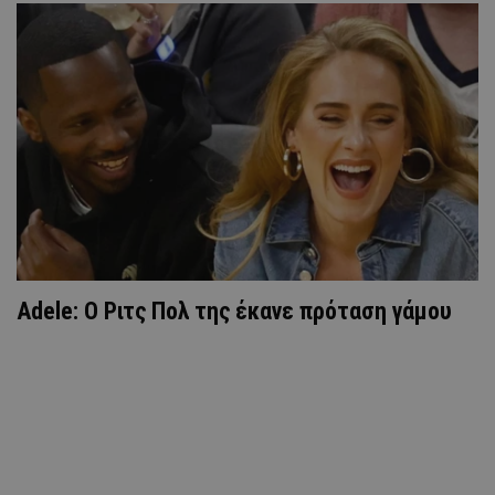
Adele: Ο Ριτς Πολ της έκανε πρόταση γάμου