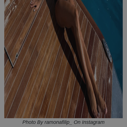
Photo By ramonafilip_ On Instagram