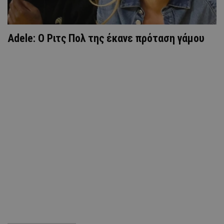
Adele: Ο Ριτς Πολ της έκανε πρόταση γάμου