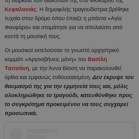
τη διάρκεια των διακοπών της στο Φισκάρδο της
Κεφαλονιάς
. Η δημοφιλής τραγουδίστρια βρέθηκε
τυχαία στον δρόμο όπου έπαιζε η μπάντα «Αγία
Φανφάρα» και σταμάτησε για να απολαύσει από
κοντά τη μουσική τους.
Οι μουσικοί εκτελούσαν το γνωστό ορχηστρικό
κομμάτι «Αργοσβήνεις μόνη» του
Βασίλη
Τσιτσάνη
, με την Άννα Βίσση να παρακολουθεί
όρθια και εμφανώς ενθουσιασμένη.
Δεν έκρυψε τον
θαυμασμό της για την ερμηνεία τους και, μόλις
ολοκληρώθηκε το τραγούδι, κατευθύνθηκε προς
το συγκρότημα προκειμένου να τους συγχαρεί
προσωπικά.