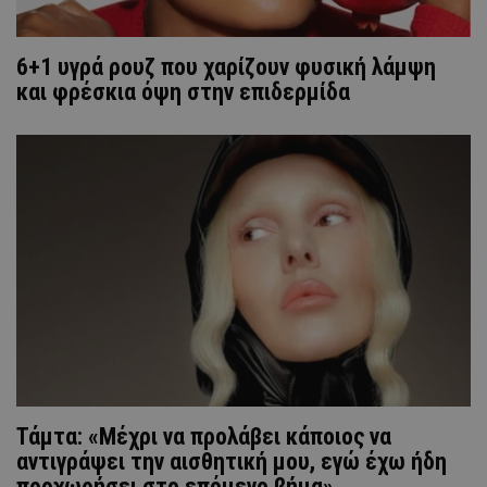
6+1 υγρά ρουζ που χαρίζουν φυσική λάμψη
και φρέσκια όψη στην επιδερμίδα
Τάμτα: «Μέχρι να προλάβει κάποιος να
αντιγράψει την αισθητική μου, εγώ έχω ήδη
προχωρήσει στο επόμενο βήμα»