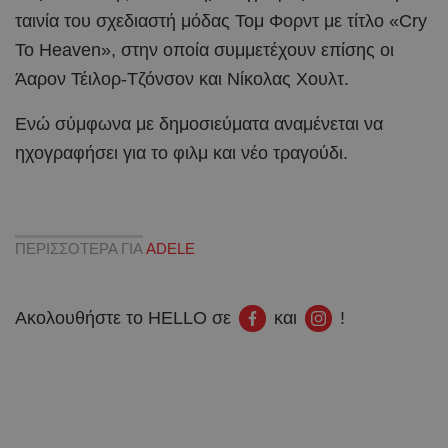
ταινία του σχεδιαστή μόδας Τομ Φορντ με τίτλο «Cry
To Heaven», στην οποία συμμετέχουν επίσης οι
Άαρον Τέιλορ-Τζόνσον και Νίκολας Χουλτ.
Eνώ σύμφωνα με δημοσιεύματα αναμένεται να
ηχογραφήσει για το φιλμ και νέο τραγούδι.
ΠΕΡΙΣΣΟΤΕΡΑ ΓΙΑ
ADELE
Ακολουθήστε το HELLO σε
και
!