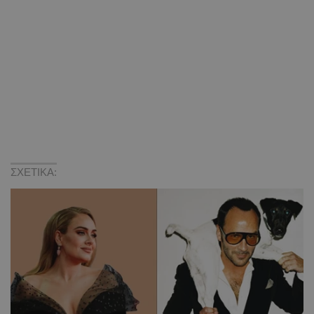
ΣΧΕΤΙΚΑ: