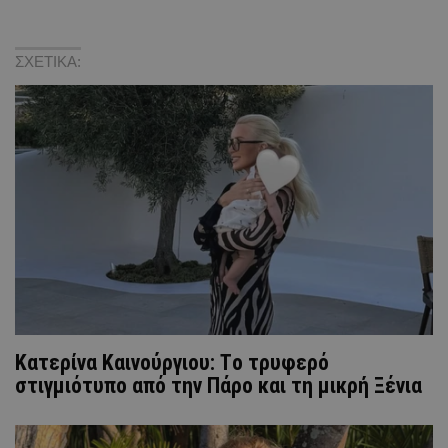
ΣΧΕΤΙΚΑ:
Κατερίνα Καινούργιου: Tο τρυφερό
στιγμιότυπο από την Πάρο και τη μικρή Ξένια