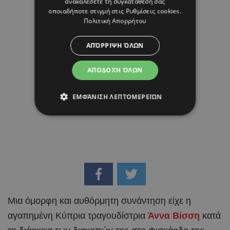
ανακαλέσετε τη συγκατάθεσή σας
οποιαδήποτε στιγμή στις
Ρυθμίσεις cookies
.
Πολιτική Απορρήτου
ΑΠΌΡΡΙΨΗ ΌΛΩΝ
ΑΠΟΔΟΧΉ ΌΛΩΝ
ΕΜΦΆΝΙΣΗ ΛΕΠΤΟΜΕΡΕΙΏΝ
Μια όμορφη και αυθόρμητη συνάντηση είχε η
αγαπημένη Κύπρια τραγουδίστρια
Άννα Βίσση
κατά