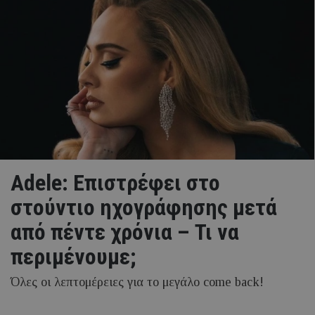
Adele: Eπιστρέφει στο
στούντιο ηχογράφησης μετά
από πέντε χρόνια – Τι να
περιμένουμε;
Όλες οι λεπτομέρειες για το μεγάλο come back!