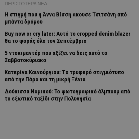
ΠΕΡΙΣΣΟΤΕΡΑ ΝΕΑ
H στιγμή που η Άννα Βίσση ακουσε Τσιτσάνη από
μπάντα δρόμου
Buy now or cry later: Αυτό το cropped denim blazer
θα το φοράς όλο τον Σεπτέμβριο
5 ντοκιμαντέρ που αξίζει να δεις αυτό το
Σαββατοκύριακο
Κατερίνα Καινούργιου: Tο τρυφερό στιγμιότυπο
από την Πάρο και τη μικρή Ξένια
Δούκισσα Νομικού: Το φωτογραφικό άλμπουμ από
το εξωτικό ταξίδι στην Πολυνησία