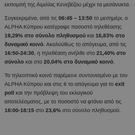
εκπομπή της Αιμιλίας Κενεβέζου μέχρι τα μεσάνυκτα.
Συγκεκριμένα, από τις
06:45 – 13:50
το μεσημέρι, ο
ALPHA Κύπρου κατέγραψε ποσοστό τηλεθέασης
19,29% στο σύνολο πληθυσμού
και
16,83% στο
δυναμικό κοινό
. Ακολούθως το απόγευμα, από τις
16:50-24:30
, η τηλεθέαση ανήλθε στο
21,40% στο
σύνολο
και στο
20,04% στο δυναμικό κοινό
.
Το τηλεοπτικό κοινό παρέμεινε συντονισμένο με τον
ALPHA Κύπρου και στις 6 το απόγευμα για το
exit
poll
και την πρόβλεψη του εκλογικού
αποτελέσματος, με το ποσοστό να φτάνει από τις
18:00-18:15
στο
23,6%
στο σύνολο πληθυσμού.