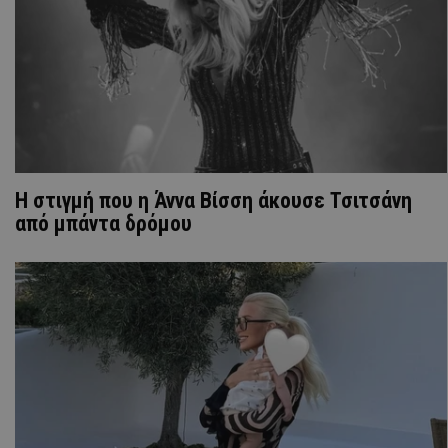
H στιγμή που η Άννα Βίσση άκουσε Τσιτσάνη
από μπάντα δρόμου