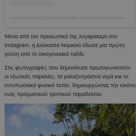
A post shared by Doukissa Nomikou Theodoridi (@dutchesss_)
Μέσα από τον προσωπικό της λογαριασμό στο
Instagram, η Δούκισσα Νομικού έδωσε μια πρώτη
γεύση από το οικογενειακό ταξίδι.
Στις φωτογραφίες που δημοσίευσε πρωταγωνιστούν
οι εξωτικές παραλίες, τα γαλαζοπράσινα νερά και το
εντυπωσιακό φυσικό τοπίο, δημιουργώντας την εικόνα
ενός πραγματικού τροπικού παραδείσου.