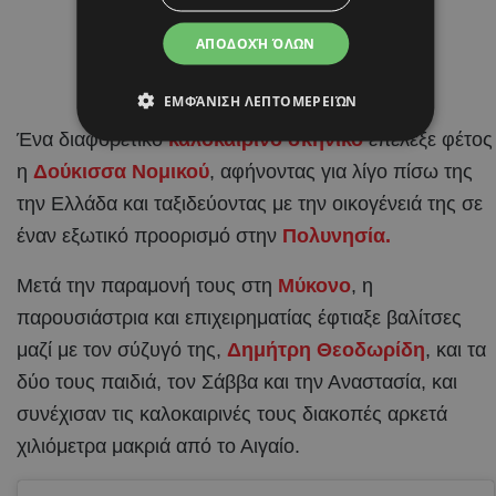
ΑΠΟΔΟΧΉ ΌΛΩΝ
ΕΜΦΆΝΙΣΗ ΛΕΠΤΟΜΕΡΕΙΏΝ
Ένα διαφορετικό
καλοκαιρινό σκηνικό
επέλεξε φέτος
η
Δούκισσα Νομικού
, αφήνοντας για λίγο πίσω της
την Ελλάδα και ταξιδεύοντας με την οικογένειά της σε
έναν εξωτικό προορισμό στην
Πολυνησία.
Μετά την παραμονή τους στη
Μύκονο
, η
παρουσιάστρια και επιχειρηματίας έφτιαξε βαλίτσες
μαζί με τον σύζυγό της,
Δημήτρη Θεοδωρίδη
, και τα
δύο τους παιδιά, τον Σάββα και την Αναστασία, και
συνέχισαν τις καλοκαιρινές τους διακοπές αρκετά
χιλιόμετρα μακριά από το Αιγαίο.