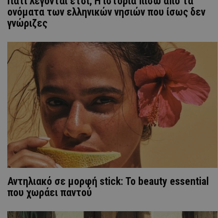
Γιατί λέγονται έτσι; Η ιστορία πίσω από τα
ονόματα των ελληνικών νησιών που ίσως δεν
γνώριζες
Αντηλιακό σε μορφή stick: Το beauty essential
που χωράει παντού