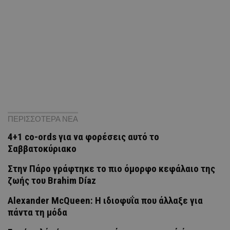
ΠΕΡΙΣΣΟΤΕΡΑ ΝΕΑ
4+1 co-ords για να φορέσεις αυτό το
Σαββατοκύριακο
Στην Πάρο γράφτηκε το πιο όμορφο κεφάλαιο της
ζωής του Brahim Díaz
Alexander McQueen: Η ιδιοφυΐα που άλλαξε για
πάντα τη μόδα