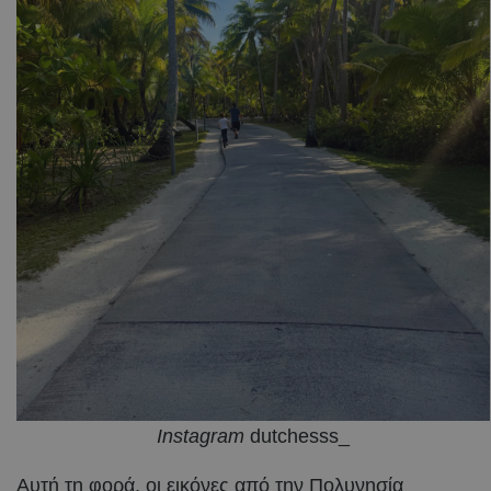
Instagram
dutchesss_
Αυτή τη φορά, οι εικόνες από την Πολυνησία