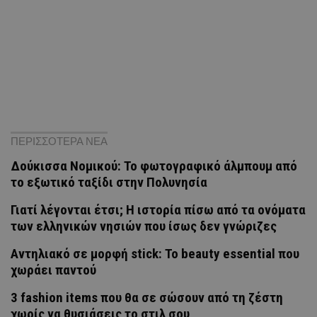
ΠΕΡΙΣΣΟΤΕΡΑ ΝΕΑ
Δούκισσα Νομικού: Το φωτογραφικό άλμπουμ από
το εξωτικό ταξίδι στην Πολυνησία
Γιατί λέγονται έτσι; Η ιστορία πίσω από τα ονόματα
των ελληνικών νησιών που ίσως δεν γνώριζες
Αντηλιακό σε μορφή stick: Το beauty essential που
χωράει παντού
3 fashion items που θα σε σώσουν από τη ζέστη
χωρίς να θυσιάσεις το στιλ σου