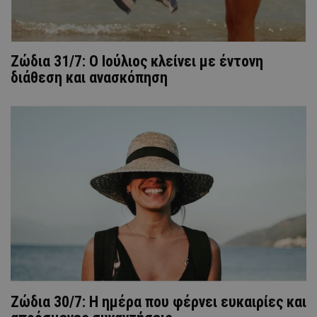
Ζώδια 31/7: Ο Ιούλιος κλείνει με έντονη
διάθεση και ανασκόπηση
Ζώδια 30/7: Η ημέρα που φέρνει ευκαιρίες και