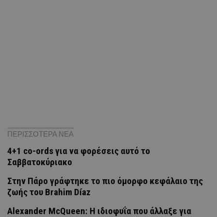
ΠΕΡΙΣΣΟΤΕΡΑ ΝΕΑ
4+1 co-ords για να φορέσεις αυτό το
Σαββατοκύριακο
Στην Πάρο γράφτηκε το πιο όμορφο κεφάλαιο της
ζωής του Brahim Díaz
Alexander McQueen: Η ιδιοφυΐα που άλλαξε για