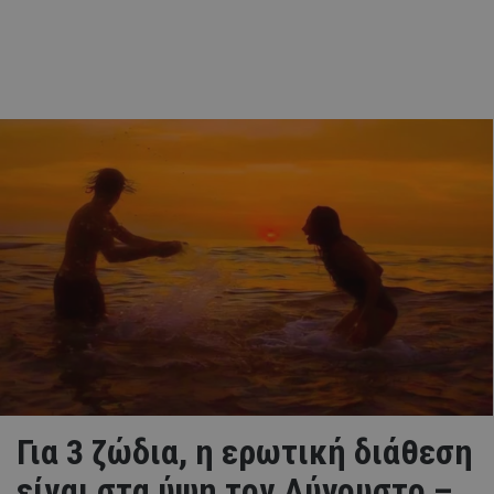
Για 3 ζώδια, η ερωτική διάθεση
είναι στα ύψη τον Αύγουστο –