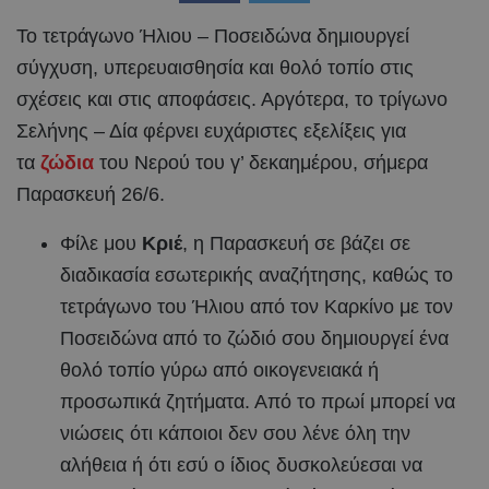
Το τετράγωνο Ήλιου – Ποσειδώνα δημιουργεί
σύγχυση, υπερευαισθησία και θολό τοπίο στις
σχέσεις και στις αποφάσεις. Αργότερα, το τρίγωνο
Σελήνης – Δία φέρνει ευχάριστες εξελίξεις για
τα
ζώδια
του Νερού του γ’ δεκαημέρου, σήμερα
Παρασκευή 26/6.
Φίλε μου
Κριέ
, η Παρασκευή σε βάζει σε
διαδικασία εσωτερικής αναζήτησης, καθώς το
τετράγωνο του Ήλιου από τον Καρκίνο με τον
Ποσειδώνα από το ζώδιό σου δημιουργεί ένα
θολό τοπίο γύρω από οικογενειακά ή
προσωπικά ζητήματα. Από το πρωί μπορεί να
νιώσεις ότι κάποιοι δεν σου λένε όλη την
αλήθεια ή ότι εσύ ο ίδιος δυσκολεύεσαι να