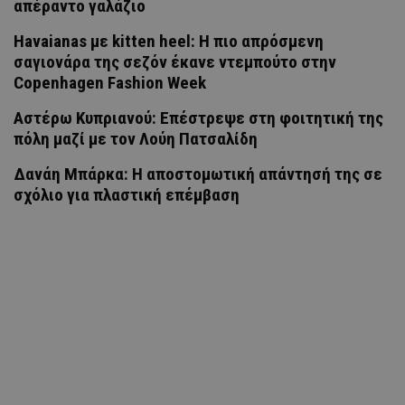
απέραντο γαλάζιο
Havaianas με kitten heel: Η πιο απρόσμενη
σαγιονάρα της σεζόν έκανε ντεμπούτο στην
Copenhagen Fashion Week
Αστέρω Κυπριανού: Επέστρεψε στη φοιτητική της
πόλη μαζί με τον Λούη Πατσαλίδη
Δανάη Μπάρκα: Η αποστομωτική απάντησή της σε
σχόλιο για πλαστική επέμβαση