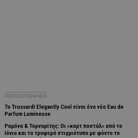
ΠΕΡΙΣΣΟΤΕΡΑ ΝΕΑ
Το Trussardi Elegantly Cool είναι ένα νέο Eau de
Parfum Lumineuse
Ραμόνα & Τορναρίτης: Οι «καρτ ποστάλ» από το
Ιόνιο και το τρυφερό στιγμιότυπο με φόντο το