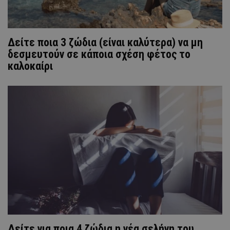
Δείτε ποια 3 ζώδια (είναι καλύτερα) να μη
δεσμευτούν σε κάποια σχέση φέτος το
καλοκαίρι
Δείτε για ποια 4 ζώδια η νέα σελήνη του