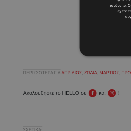
ιστότοπο. Ο
έχετε τ
συγ
ΠΕΡΙΣΣΟΤΕΡΑ ΓΙΑ
ΑΠΡΙΛΙΟΣ
,
ΖΩΔΙΑ
,
ΜΑΡΤΙΟΣ
,
ΠΡΟ
Ακολουθήστε το HELLO σε
και
!
ΣΧΕΤΙΚΑ: