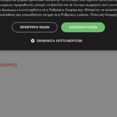
ρισμένοι προμηθευτές μπορεί να βασίζονται σε έννομο συμφέρον αντί για 
ο δικαίωμα να αντιταχθείτε στις
Ρυθμίσεις διαφήμισης
. Μπορείτε να ανακαλ
κατάθεσή σας οποιαδήποτε στιγμή στις
Ρυθμίσεις cookies
.
Πολιτική Απορρή
ΑΠΌΡΡΙΨΗ ΌΛΩΝ
ΑΠΟΔΟΧΉ ΌΛΩΝ
ΕΜΦΆΝΙΣΗ ΛΕΠΤΟΜΕΡΕΙΏΝ
ΩΛΕΨΕΙΣ