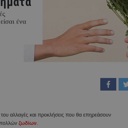
τήματα
ές
είσαι ένα
ί του αλλαγές και προκλήσεις που θα επηρεάσουν
 πολλών
ζωδίων
.