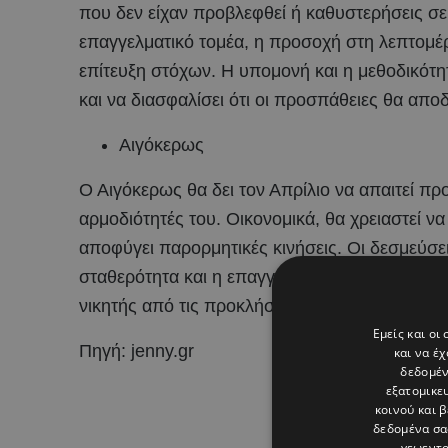
που δεν είχαν προβλεφθεί ή καθυστερήσεις σε
επαγγελματικό τομέα, η προσοχή στη λεπτομέρε
επίτευξη στόχων. Η υπομονή και η μεθοδικότ
και να διασφαλίσει ότι οι προσπάθειες θα απ
Αιγόκερως
Ο Αιγόκερως θα δει τον Απρίλιο να απαιτεί π
αρμοδιότητές του. Οικονομικά, θα χρειαστεί ν
αποφύγει παρορμητικές κινήσεις. Οι δεσμεύσε
σταθερότητα και η επαγγελματική σοβαρότητα 
νικητής από τις προκλήσεις του μήνα.
Εμείς και οι
Πηγή: jenny.gr
και να έ
δεδομέν
εξατομικε
κοινού και 
δεδομένα σα
γεωεντο