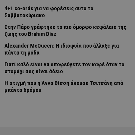
4+1 co-ords για να φορέσεις αυτό το
Σαββατοκύριακο
Στην Πάρο γράφτηκε το πιο όμορφο κεφάλαιο της
ζωής του Brahim Díaz
Alexander McQueen: Η ιδιοφυΐα που άλλαξε για
πάντα τη μόδα
Γιατί καλό είναι να αποφεύγετε τον καφέ όταν το
στομάχι σας είναι άδειο
H στιγμή που η Άννα Βίσση άκουσε Τσιτσάνη από
μπάντα δρόμου