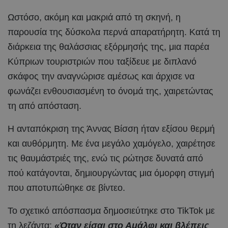
Ωστόσο, ακόμη και μακριά από τη σκηνή, η
παρουσία της δύσκολα περνά απαρατήρητη. Κατά τη
διάρκεια της θαλάσσιας εξόρμησής της, μια παρέα
Κύπριων τουριστριών που ταξίδευε με διπλανό
σκάφος την αναγνώρισε αμέσως και άρχισε να
φωνάζει ενθουσιασμένη το όνομά της, χαιρετώντας
τη από απόσταση.
Η ανταπόκριση της Άννας Βίσση ήταν εξίσου θερμή
και αυθόρμητη. Με ένα μεγάλο χαμόγελο, χαιρέτησε
τις θαυμάστριές της, ενώ τις ρώτησε δυνατά από
πού κατάγονται, δημιουργώντας μια όμορφη στιγμή
που αποτυπώθηκε σε βίντεο.
Το σχετικό απόσπασμα δημοσιεύτηκε στο TikTok με
τη λεζάντα:
«Όταν είσαι στο Αμάλφι και βλέπεις