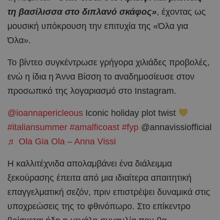
τη βασίλισσα στο διπλανό σκάφος»
, έχοντας ως
μουσική υπόκρουση την επιτυχία της «Όλα για
Όλα».
Το βίντεο συγκέντρωσε γρήγορα χιλιάδες προβολές,
ενώ η ίδια η Άννα Βίσση το αναδημοσίευσε στον
προσωπικό της λογαριασμό στο Instagram.
@ioannapericleous
Iconic holiday plot twist
#italiansummer
#amalficoast
#fyp
@annavissiofficial
♬ Ola Gia Ola – Anna Vissi
Η καλλιτέχνιδα απολαμβάνει ένα διάλειμμα
ξεκούρασης έπειτα από μια ιδιαίτερα απαιτητική
επαγγελματική σεζόν, πριν επιστρέψει δυναμικά στις
υποχρεώσεις της το φθινόπωρο. Στο επίκεντρο