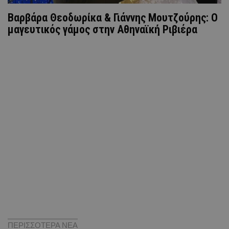
Βαρβάρα Θεοδωρίκα & Γιάννης Μουτζούρης: Ο
μαγευτικός γάμος στην Αθηναϊκή Ριβιέρα
ΠΕΡΙΣΣΟΤΕΡΑ ΝΕΑ