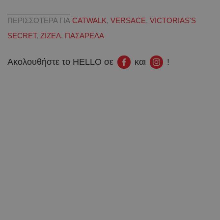
ΠΕΡΙΣΣΟΤΕΡΑ ΓΙΑ
CATWALK
,
VERSACE
,
VICTORIAS'S
SECRET
,
ΖΙΖΕΛ
,
ΠΑΣΑΡΕΛΑ
Ακολουθήστε το HELLO σε
και
!