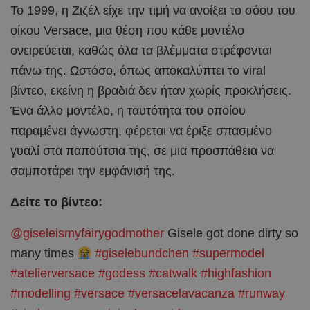
Το 1999, η Ζιζέλ είχε την τιμή να ανοίξει το σόου του
οίκου Versace, μια θέση που κάθε μοντέλο
ονειρεύεται, καθώς όλα τα βλέμματα στρέφονται
πάνω της. Ωστόσο, όπως αποκαλύπτει το viral
βίντεο, εκείνη η βραδιά δεν ήταν χωρίς προκλήσεις.
Ένα άλλο μοντέλο, η ταυτότητα του οποίου
παραμένει άγνωστη, φέρεται να έριξε σπασμένο
γυαλί στα παπούτσια της, σε μια προσπάθεια να
σαμποτάρει την εμφάνισή της.
Δείτε το βίντεο:
@giseleismyfairygodmother
Gisele got done dirty so
many times
#giselebundchen
#supermodel
#atelierversace
#godess
#catwalk
#highfashion
#modelling
#versace
#versacelavacanza
#runway