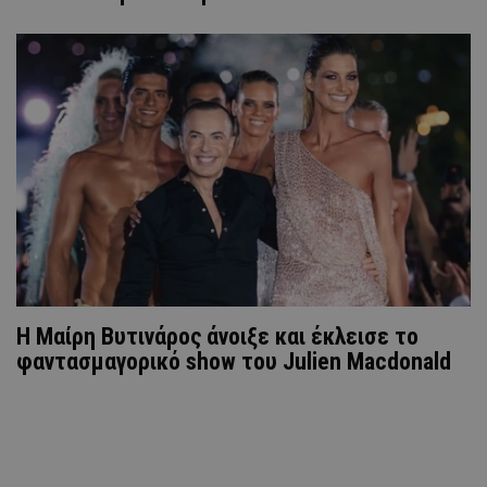
Η Μαίρη Βυτινάρος άνοιξε και έκλεισε το
φαντασμαγορικό show του Julien Macdonald