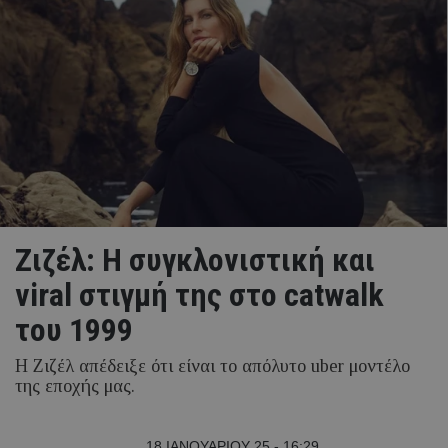
Ζιζέλ: Η συγκλονιστική και
viral στιγμή της στο catwalk
του 1999
Η Ζιζέλ απέδειξε ότι είναι το απόλυτο uber μοντέλο
της εποχής μας.
18 ΙΑΝΟΥΑΡΙΟΥ 25 - 16:29