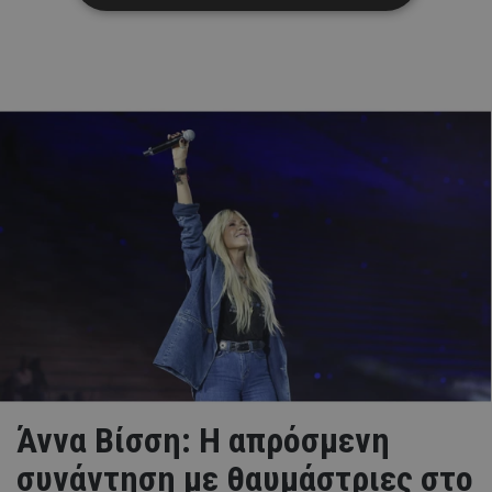
Άννα Βίσση: Η απρόσμενη
συνάντηση με θαυμάστριες στο