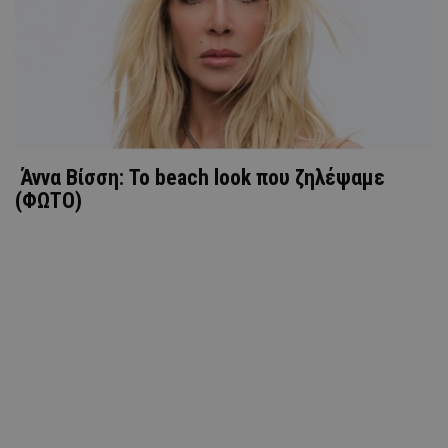
Άννα Βίσση: To beach look που ζηλέψαμε
(ΦΩΤΟ)