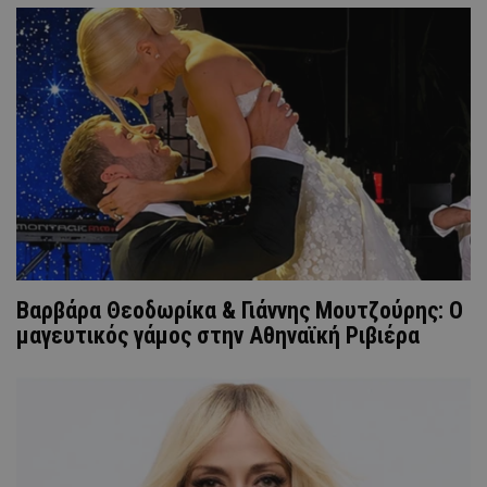
Βαρβάρα Θεοδωρίκα & Γιάννης Μουτζούρης: Ο
μαγευτικός γάμος στην Αθηναϊκή Ριβιέρα