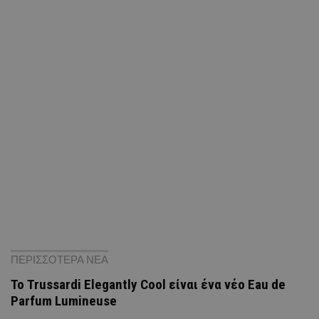
ΠΕΡΙΣΣΟΤΕΡΑ ΝΕΑ
Το Trussardi Elegantly Cool είναι ένα νέο Eau de
Parfum Lumineuse