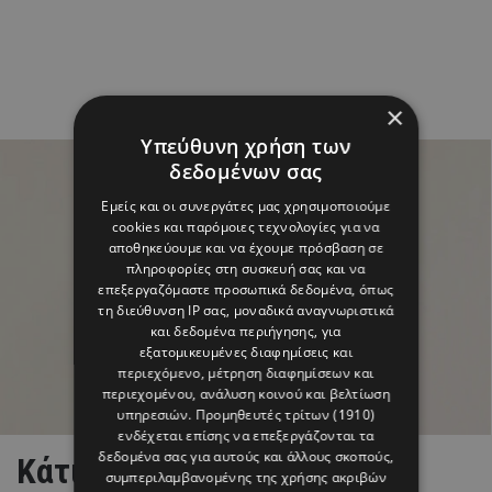
×
Υπεύθυνη χρήση των
δεδομένων σας
Εμείς και οι συνεργάτες μας χρησιμοποιούμε
cookies και παρόμοιες τεχνολογίες για να
αποθηκεύουμε και να έχουμε πρόσβαση σε
πληροφορίες στη συσκευή σας και να
επεξεργαζόμαστε προσωπικά δεδομένα, όπως
τη διεύθυνση IP σας, μοναδικά αναγνωριστικά
και δεδομένα περιήγησης, για
εξατομικευμένες διαφημίσεις και
περιεχόμενο, μέτρηση διαφημίσεων και
περιεχομένου, ανάλυση κοινού και βελτίωση
υπηρεσιών.
Προμηθευτές τρίτων (1910)
ενδέχεται επίσης να επεξεργάζονται τα
δεδομένα σας για αυτούς και άλλους σκοπούς,
Κάτια Σάββα: Διακοπές στα
συμπεριλαμβανομένης της χρήσης ακριβών