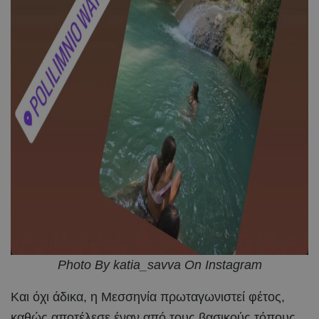
Photo By katia_savva On Instagram
Και όχι άδικα, η Μεσσηνία πρωταγωνιστεί φέτος,
καθώς αποτέλεσε έναν από τους βασικούς τόπους