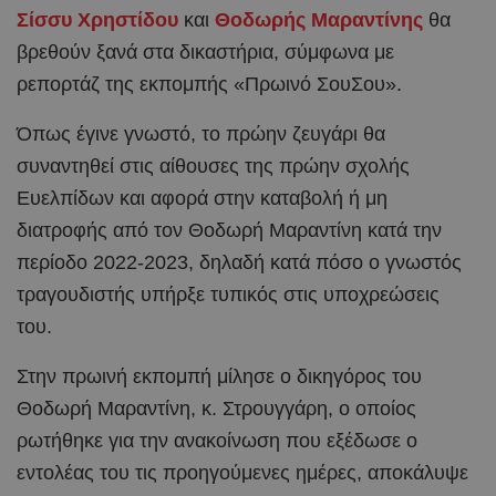
Σίσσυ Χρηστίδου
και
Θοδωρής Μαραντίνης
θα
βρεθούν ξανά στα δικαστήρια, σύμφωνα με
ρεπορτάζ της εκπομπής «Πρωινό ΣουΣου».
Όπως έγινε γνωστό, το πρώην ζευγάρι θα
συναντηθεί στις αίθουσες της πρώην σχολής
Ευελπίδων και αφορά στην καταβολή ή μη
διατροφής από τον Θοδωρή Μαραντίνη κατά την
περίοδο 2022-2023, δηλαδή κατά πόσο ο γνωστός
τραγουδιστής υπήρξε τυπικός στις υποχρεώσεις
του.
Στην πρωινή εκπομπή μίλησε ο δικηγόρος του
Θοδωρή Μαραντίνη, κ. Στρουγγάρη, ο οποίος
ρωτήθηκε για την ανακοίνωση που εξέδωσε ο
εντολέας του τις προηγούμενες ημέρες, αποκάλυψε