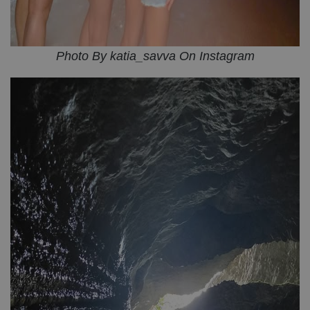
Photo By katia_savva On Instagram