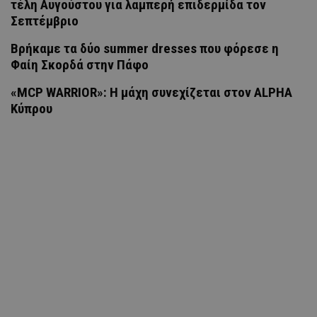
τέλη Αυγούστου για λαμπερή επιδερμίδα τον
Σεπτέμβριο
Βρήκαμε τα δύο summer dresses που φόρεσε η
Φαίη Σκορδά στην Πάφο
«MCP WARRIOR»: Η μάχη συνεχίζεται στον ALPHA
Κύπρου