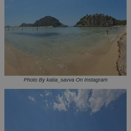
Photo By katia_savva On Instagram