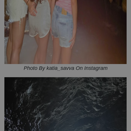
Photo By katia_savva On Instagram