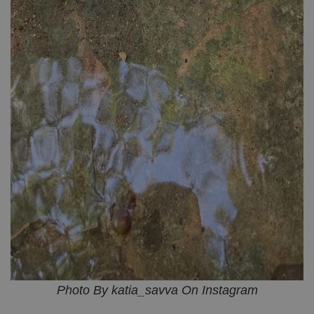
Photo By katia_savva On Instagram