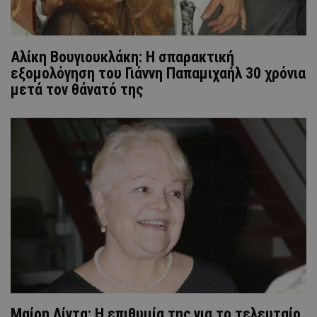
Αλίκη Βουγιουκλάκη: Η σπαρακτική
εξομολόγηση του Γιάννη Παπαμιχαήλ 30 χρόνια
μετά τον θάνατό της
Μαίρη Λίντα: Η επιθυμία της για το τελευταίο