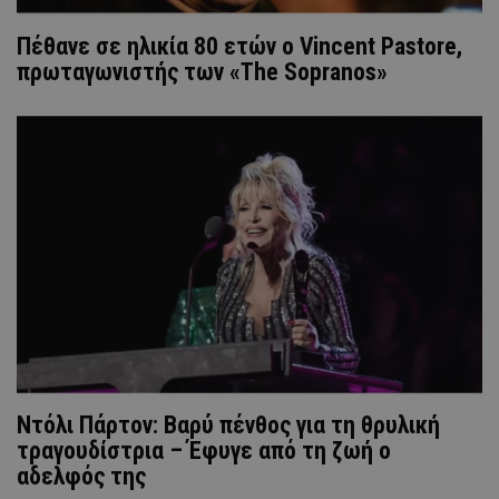
Πέθανε σε ηλικία 80 ετών ο Vincent Pastore,
πρωταγωνιστής των «The Sopranos»
Ντόλι Πάρτον: Βαρύ πένθος για τη θρυλική
τραγουδίστρια – Έφυγε από τη ζωή ο
αδελφός της