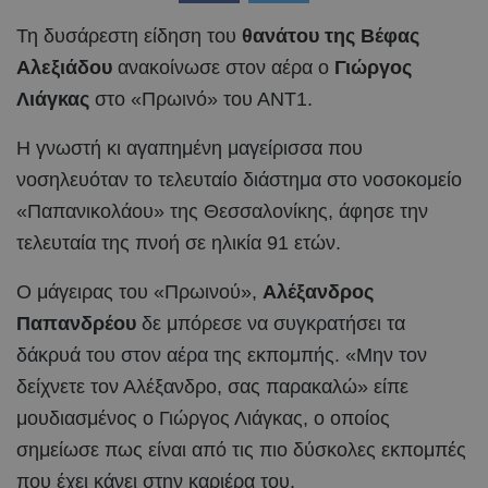
Τη δυσάρεστη είδηση του
θανάτου της Βέφας
Αλεξιάδου
ανακοίνωσε στον αέρα ο
Γιώργος
Λιάγκας
στο «Πρωινό» του ΑΝΤ1.
Η γνωστή κι αγαπημένη μαγείρισσα που
νοσηλευόταν το τελευταίο διάστημα στο νοσοκομείο
«Παπανικολάου» της Θεσσαλονίκης, άφησε την
τελευταία της πνοή σε ηλικία 91 ετών.
Ο μάγειρας του «Πρωινού»,
Αλέξανδρος
Παπανδρέου
δε μπόρεσε να συγκρατήσει τα
δάκρυά του στον αέρα της εκπομπής. «Μην τον
δείχνετε τον Αλέξανδρο, σας παρακαλώ» είπε
μουδιασμένος ο Γιώργος Λιάγκας, ο οποίος
σημείωσε πως είναι από τις πιο δύσκολες εκπομπές
που έχει κάνει στην καριέρα του.