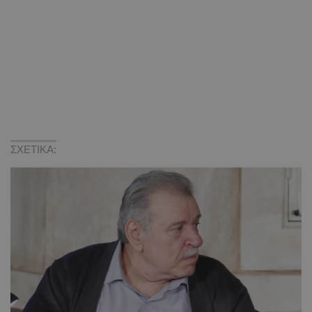
ΣΧΕΤΙΚΑ: