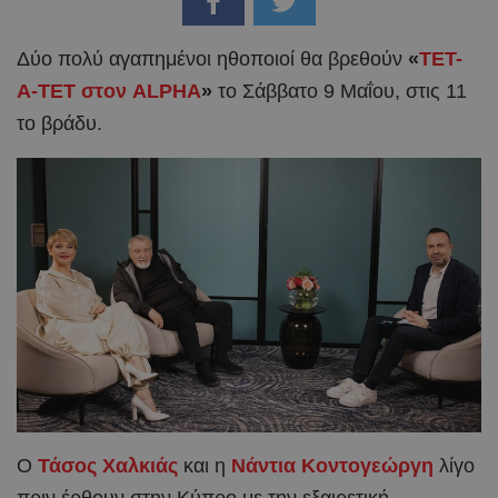
Δύο πολύ αγαπημένοι ηθοποιοί θα βρεθούν
«
ΤΕΤ-
Α-ΤΕΤ στον ALPHA
»
το Σάββατο 9 Μαΐου, στις 11
το βράδυ.
Ο
Τάσος Χαλκιάς
και η
Νάντια Κοντογεώργη
λίγο