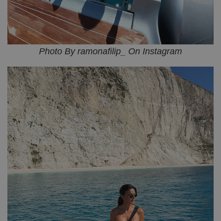
Photo By ramonafilip_ On Instagram