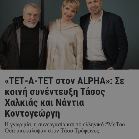
«ΤΕΤ-Α-ΤΕΤ στον ALPHA»: Σε
κοινή συνέντευξη Τάσος
Χαλκιάς και Νάντια
Κοντογεώργη
Η γνωριμία, η συνεργασία και το ελληνικό #MeToo –
Όσα αποκάλυψαν στον Τάσο Τρύφωνος