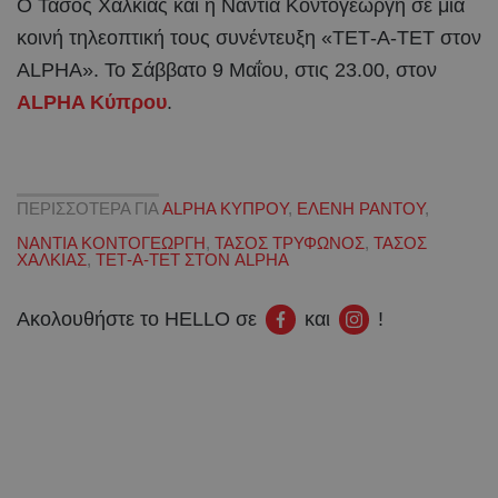
Ο Τάσος Χαλκιάς και η Νάντια Κοντογεώργη σε μία
κοινή τηλεοπτική τους συνέντευξη «ΤΕΤ-Α-ΤΕΤ στον
ALPHA». Το Σάββατο 9 Μαΐου, στις 23.00, στον
ALPHA Κύπρου
.
ΠΕΡΙΣΣΟΤΕΡΑ ΓΙΑ
ALPHA ΚΥΠΡΟΥ
,
ΕΛΕΝΗ ΡΑΝΤΟΥ
,
ΝΑΝΤΙΑ ΚΟΝΤΟΓΕΩΡΓΗ
,
ΤΑΣΟΣ ΤΡΥΦΩΝΟΣ
,
ΤΑΣΟΣ
ΧΑΛΚΙΑΣ
,
ΤΕΤ-Α-ΤΕΤ ΣΤΟΝ ALPHA
Ακολουθήστε το HELLO σε
και
!