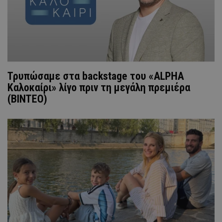
Τρυπώσαμε στα backstage του «ALPHA
Καλοκαίρι» λίγο πριν τη μεγάλη πρεμιέρα
(ΒΙΝΤΕΟ)