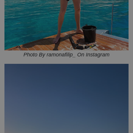
Photo By ramonafilip_ On Instagram