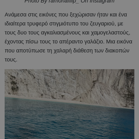
Photo By ramonafilip_ On Instagram
Ανάμεσα στις εικόνες που ξεχώρισαν ήταν και ένα
ιδιαίτερα τρυφερό στιγμιότυπο του ζευγαριού, με
τους δυο τους αγκαλιασμένους και χαμογελαστούς,
έχοντας πίσω τους το απέραντο γαλάζιο. Μια εικόνα
που αποτύπωσε τη χαλαρή διάθεση των διακοπών
τους.