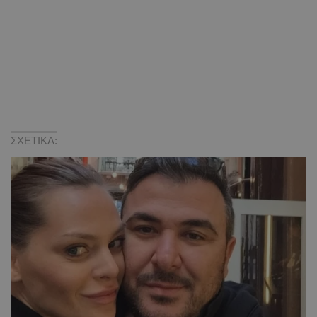
ΣΧΕΤΙΚΑ: