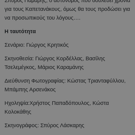
Σπύρος Γιάμαρης, ο αστυνόμος που δουλεύει χρόνια
για τους Καπετανάκους, όμως θα τους προδώσει για
να προσωπικούς του λόγους….
Η ταυτότητα
Σενάριο: Γιώργος Κρητικός
Σκηνοθεσία: Γιώργος Κορδέλλας, Βασίλης
Τσελεμέγκος, Μάριος Καραμάνης
Διεύθυνση Φωτογραφίας: Κώστας Τριανταφύλλου,
Μπάμπης Αρσενάκος
Ηχοληψία:Χρήστος Παπαδόπουλος, Κώστα
Κολοκάθης
Σκηνογράφος: Σπύρος Λάσκαρης