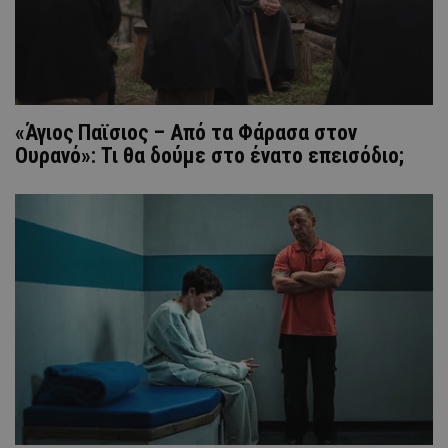
«Άγιος Παϊσιος – Από τα Φάρασα στον
Ουρανό»: Τι θα δούμε στο ένατο επεισόδιo;