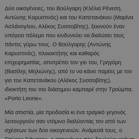
Δύο οικογένειες, του Βούλγαρη (Κλέλια Ρένεση,
Αντώνης Καρυστινός) και του Καπετανάκου (Μαρίνα
Ασλάνογλου, Αλέκος Συσσοβίτης), ξεκινούν έναν
υπόγειο πόλεμο που κινδυνεύει να διαλύσει τους
πάντες γύρω τους. Ο Βούλγαρης (Αντώνης
Καρυστινός), πλοιοκτήτης και καθαρός
επιχειρηματίας, αποτρέπει τον γιο του, Γρηγόρη
(Βασίλης Μηλιώνης), από το να κάνει παρέες με τον
γιο του Καπετανάκου (Αλέκος Συσσοβίτης),
ιδιοκτήτη του πιο διάσημου καμπαρέ στην Τρούμπα,
«Porto Leone».
Μία απιστία, μία προδοσία κι ένα τραγικό γεγονός
λειτουργούν σαν ντόμινο διαλύοντας τον ιστό των
σχέσεων των δύο οικογενειών. Ανάμεσά τους, ο