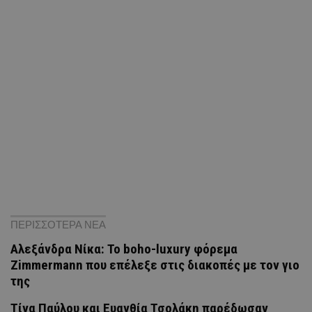
ΠΕΡΙΣΣΟΤΕΡΑ ΝΕΑ
Αλεξάνδρα Νίκα: Το boho-luxury φόρεμα
Zimmermann που επέλεξε στις διακοπές με τον γιο
της
Tίνα Παύλου και Ευανθία Τσολάκη παρέδωσαν