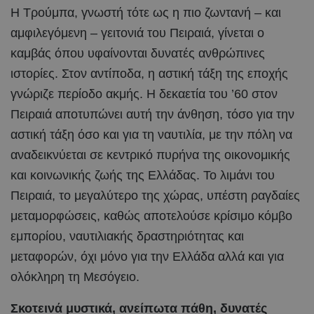
Η Τρούμπα, γνωστή τότε ως η πιο ζωντανή – και
αμφιλεγόμενη – γειτονιά του Πειραιά, γίνεται ο
καμβάς όπου υφαίνονται δυνατές ανθρώπινες
ιστορίες. Στον αντίποδα, η αστική τάξη της εποχής
γνώριζε περίοδο ακμής. Η δεκαετία του ’60 στον
Πειραιά αποτυπώνει αυτή την άνθηση, τόσο για την
αστική τάξη όσο και για τη ναυτιλία, με την πόλη να
αναδεικνύεται σε κεντρικό πυρήνα της οικονομικής
και κοινωνικής ζωής της Ελλάδας. Το λιμάνι του
Πειραιά, το μεγαλύτερο της χώρας, υπέστη ραγδαίες
μεταμορφώσεις, καθώς αποτελούσε κρίσιμο κόμβο
εμπορίου, ναυτιλιακής δραστηριότητας και
μεταφορών, όχι μόνο για την Ελλάδα αλλά και για
ολόκληρη τη Μεσόγειο.
Σκοτεινά μυστικά, ανείπωτα πάθη, δυνατές