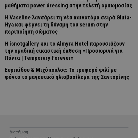
μαθήματα power dressing στην τελετή ορκωμοσίας
Η Vaseline λανσάρει τη νέα καινοτόμα σειρά Gluta-
Hya και φέρνει τη δύναμη του serum στην
περιποίηση σώματος
H isnotgallery και το Almyra Hotel παρουσιάζουν
την ομαδική εικαστική έκθεση «Προσωρινά για
Πάντα | Temporary Forever»
Ευριπίδου & Μιχόπουλος: Το τρυφερό φιλί με
φόντο το μαγευτικό ηλιοβασίλεμα της Σαντορίνης
Διαφήμιση