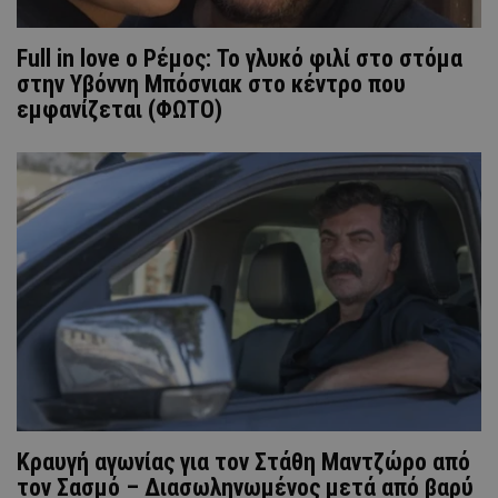
Full in love o Ρέμος: Το γλυκό φιλί στο στόμα
στην Υβόννη Μπόσνιακ στο κέντρο που
εμφανίζεται (ΦΩΤΟ)
Κραυγή αγωνίας για τον Στάθη Μαντζώρο από
τον Σασμό – Διασωληνωμένος μετά από βαρύ