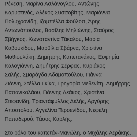
Ρένεση, Μαρίνα Ασλάνογλου, Αντώνης
Καρυστινός, Αλέκος Συσσοβίτης,
Μαριάννα
Πολυχρονίδη, Ιζαμπέλλα Φούλοπ, Άρης
Αντωνόπουλος, Βασίλης Μηλιώνης, Σταύρος
Σβήγκος, Κωνσταντίνα Τάκαλου, Μαρία
Καβουκίδου, Μαρθίλια Σβάρνα, Χριστίνα
Μαθιουλάκη, Δημήτρης Καπετανάκος, Ευφημία
Καλογιάννη, Δημήτρης Σέρφας, Κυριάκος
Σαλής, Σμαράγδα Αδαμοπούλου, Γιάννα
Ζιάννη, Στέλλα Γκίκα, Γρηγορία Μεθενίτη, Δημήτρης
Παπανικολάου, Γιάννης Λεάκος, Χριστίνα
Στεφανίδη, Τριαντάφυλλος Δελής, Αργύρης
Αποστόλου, Αγγελίνα Τερσενίδου,
Νεφέλη
Παπαδερού, Τάσος Καρλής.
Στο ρόλο του καπετάν-Μανώλη,
ο Μιχάλης Αεράκης.