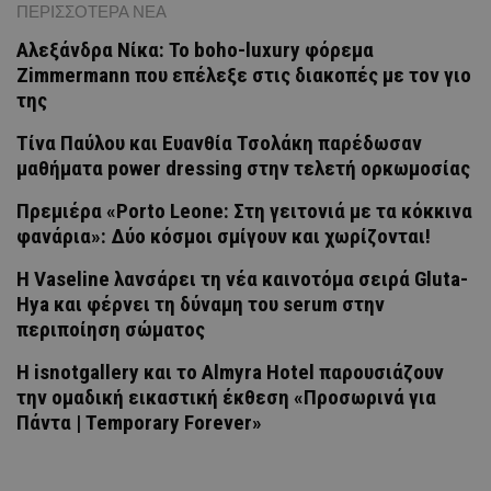
ΠΕΡΙΣΣΟΤΕΡΑ ΝΕΑ
Αλεξάνδρα Νίκα: Το boho-luxury φόρεμα
Zimmermann που επέλεξε στις διακοπές με τον γιο
της
Tίνα Παύλου και Ευανθία Τσολάκη παρέδωσαν
μαθήματα power dressing στην τελετή ορκωμοσίας
Πρεμιέρα «Porto Leone: Στη γειτονιά με τα κόκκινα
φανάρια»: Δύο κόσμοι σμίγουν και χωρίζονται!
Η Vaseline λανσάρει τη νέα καινοτόμα σειρά Gluta-
Hya και φέρνει τη δύναμη του serum στην
περιποίηση σώματος
H isnotgallery και το Almyra Hotel παρουσιάζουν
την ομαδική εικαστική έκθεση «Προσωρινά για
Πάντα | Temporary Forever»