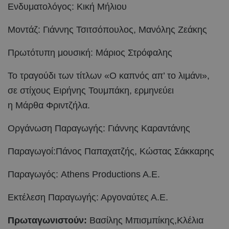
Ενδυματολόγος: Κική Μήλιου
Μοντάζ: Γιάννης Τσιτσόπουλος, Μανόλης Ζεάκης
Πρωτότυπη μουσική: Μάριος Στρόφαλης
Το τραγούδι των τίτλων «Ο καπνός απ’ το λιμάνι»,
σε στίχους Ειρήνης Τουμπάκη, ερμηνεύει
η Μάρθα Φριντζήλα.
Οργάνωση Παραγωγής: Γιάννης Καραντάνης
Παραγωγοί:Πάνος Παπαχατζής, Κώστας Σάκκαρης
Παραγωγός: Αthens Productions A.E.
Εκτέλεση Παραγωγής: Αργοναύτες Α.Ε.
Πρωταγωνιστούν:
Βασίλης Μπισμπίκης,Κλέλια