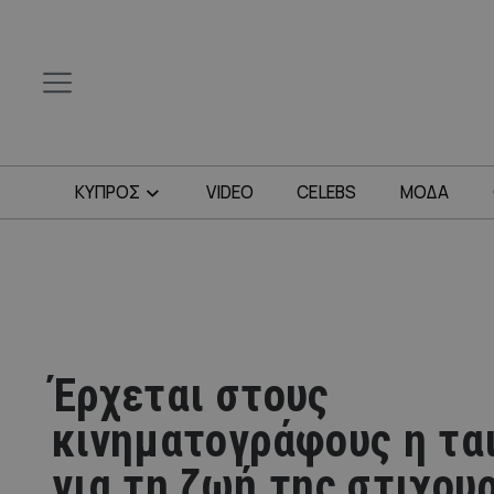
ΚΥΠΡΟΣ
VIDEO
CELEBS
ΜΟΔΑ
Έρχεται στους
κινηματογράφους η τα
για τη ζωή της στιχου