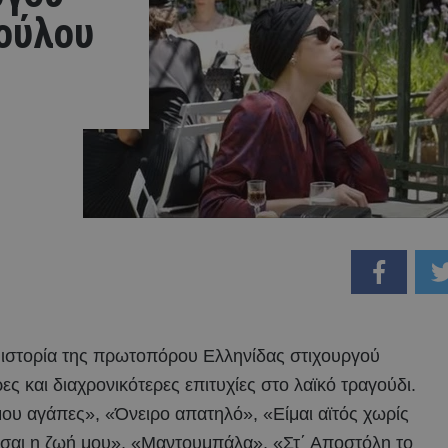
ούλου
 ιστορία της πρωτοπόρου Ελληνίδας στιχουργού
ς και διαχρονικότερες επιτυχίες στο λαϊκό τραγούδι.
υ αγάπες», «Όνειρο απατηλό», «Είμαι αϊτός χωρίς
ίσαι η ζωή μου», «Μαντουμπάλα», «Στ΄ Αποστόλη το