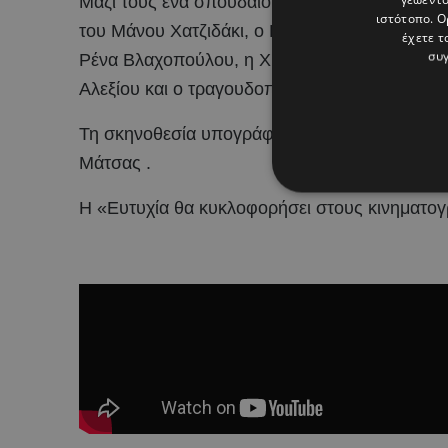
Μαζί τους ένα σπουδαίο επιτελείο αναγνωρι
ιστότοπο. Ο
του Μάνου Χατζιδάκι, ο Κρατερός Κατσούλης
έχετε τ
συγ
Ρένα Βλαχοπούλου, η Χρύσα Ρώπα, ως Σωτηρί
Αλεξίου και ο τραγουδοποιός Φοίβος Δεληβορ
Τη σκηνοθεσία υπογράφει ο Άγγελος Φραντζής 
Μάτσας .
H «Ευτυχία θα κυκλοφορήσει στους κινηματογ