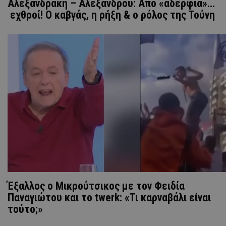
Αλεξανδράκη – Αλεξάνδρου: Από «αδέρφια»…
εχθροί! Ο καβγάς, η ρήξη & ο ρόλος της Τούνη
Έξαλλος ο Μικρούτσικος με τον Φειδία
Παναγιώτου και το twerk: «Τι καρναβάλι είναι
τούτο;»