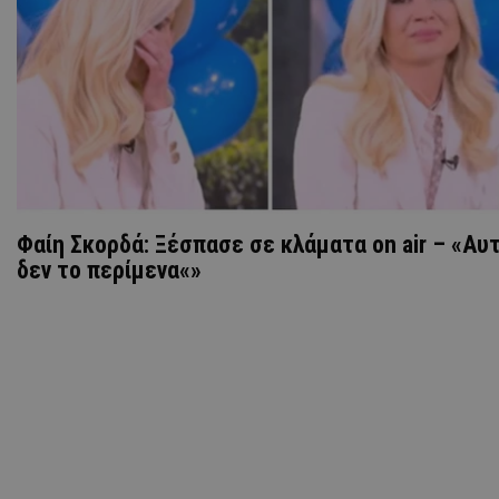
Φαίη Σκορδά: Ξέσπασε σε κλάματα on air – «Αυ
δεν το περίμενα«»