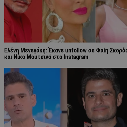
Ελένη Μενεγάκη: Έκανε unfollow σε Φαίη Σκορδ
και Νίκο Μουτσινά στο Instagram