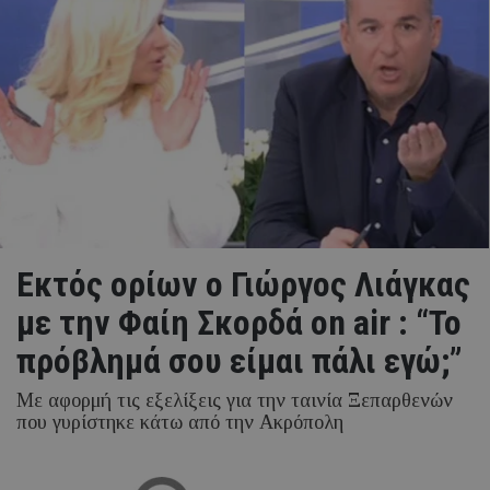
Εκτός ορίων o Γιώργος Λιάγκας
με την Φαίη Σκορδά on air : “Το
πρόβλημά σου είμαι πάλι εγώ;”
Με αφορμή τις εξελίξεις για την ταινία Ξεπαρθενών
που γυρίστηκε κάτω από την Ακρόπολη