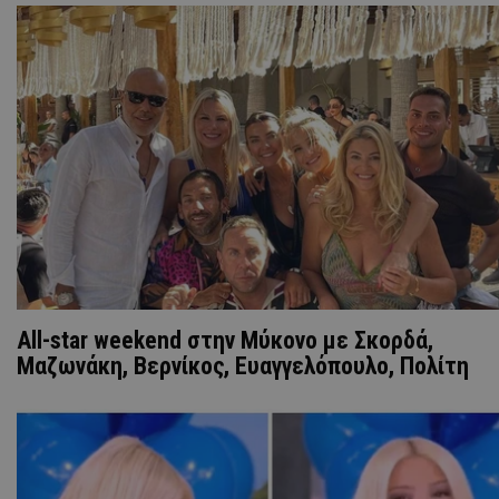
All-star weekend στην Μύκονο με Σκορδά,
Mαζωνάκη, Βερνίκος, Ευαγγελόπουλο, Πολίτη