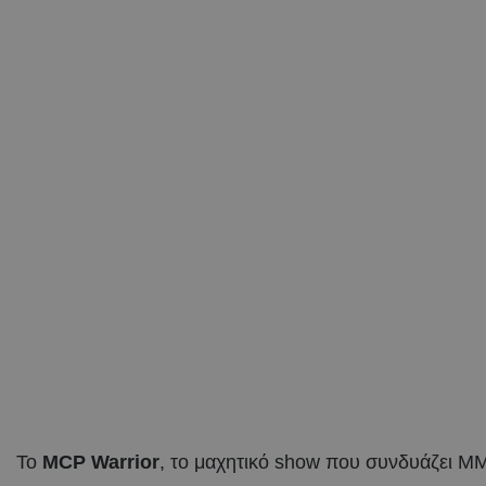
Το
MCP Warrior
, το μαχητικό show που συνδυάζει MM