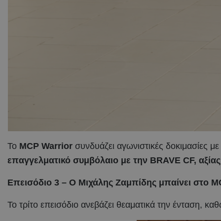
Το
MCP Warrior
συνδυάζει αγωνιστικές δοκιμασίες μ
επαγγελματικό συμβόλαιο με την BRAVE CF, αξία
Επεισόδιο 3 – Ο Μιχάλης Ζαμπίδης μπαίνει στο MC
Το τρίτο επεισόδιο ανεβάζει θεαματικά την ένταση, καθ