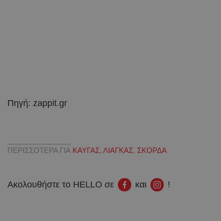
Πηγή: zappit.gr
ΠΕΡΙΣΣΟΤΕΡΑ ΓΙΑ
ΚΑΥΓΑΣ
,
ΛΙΑΓΚΑΣ
,
ΣΚΟΡΔΑ
Ακολουθήστε το HELLO σε
και
!