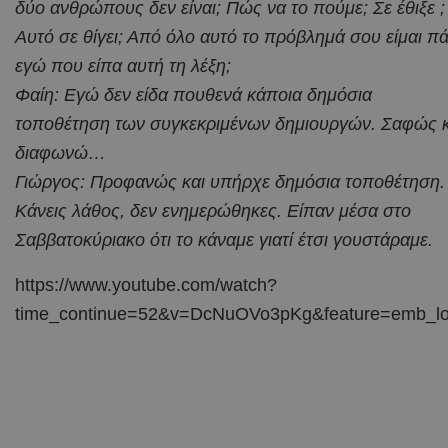
δύο ανθρώπους δεν είναι; Πώς να το πούμε; Σε έθιξε ; 
Αυτό σε θίγει; Από όλο αυτό το πρόβλημά σου είμαι πά
εγώ που είπα αυτή τη λέξη;
Φαίη: Εγώ δεν είδα πουθενά κάποια δημόσια
τοποθέτηση των συγκεκριμένων δημιουργών. Σαφώς κ
διαφωνώ…
Γιώργος: Προφανώς και υπήρχε δημόσια τοποθέτηση.
Κάνεις λάθος, δεν ενημερώθηκες. Είπαν μέσα στο
Σαββατοκύριακο ότι το κάναμε γιατί έτσι γουστάραμε.
https://www.youtube.com/watch?
time_continue=52&v=DcNuOVo3pKg&feature=emb_l