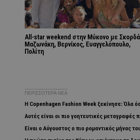
All-star weekend στην Μύκονο με Σκορδά
Mαζωνάκη, Βερνίκος, Ευαγγελόπουλο,
Πολίτη
ΠΕΡΙΣΣΟΤΕΡΑ ΝΕΑ
Η Copenhagen Fashion Week ξεκίνησε: Όλα όσ
Αυτές είναι οι πιο γοητευτικές μεταγραφές π
Eίναι ο Αύγουστος ο πιο ρομαντικός μήνας το