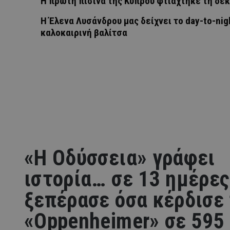
Η πρώτη πισίνα της Κύπρου φτιάχτηκε τη δεκ
Η Έλενα Λυσάνδρου μας δείχνει το day-to-nig
καλοκαιρινή βαλίτσα
«Η Οδύσσεια» γράφει
ιστορία… σε 13 ημέρες
ξεπέρασε όσα κέρδισε
«Oppenheimer» σε 595