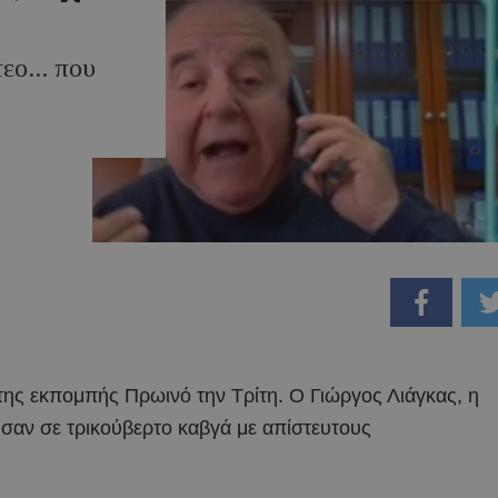
εο... που
ης εκπομπής Πρωινό την Τρίτη. Ο Γιώργος Λιάγκας, η
σαν σε τρικούβερτο καβγά με απίστευτους