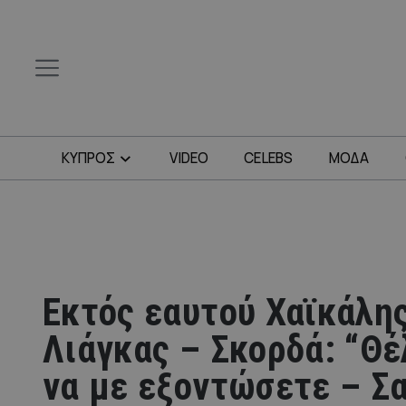
ΚΥΠΡΟΣ
VIDEO
CELEBS
ΜΟΔΑ
Εκτός εαυτού Χαϊκάλη
Λιάγκας – Σκορδά: “Θέ
να με εξοντώσετε – Σα