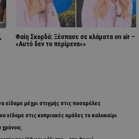
,
Φαίη Σκορδά: Ξέσπασε σε κλάματα on air –
«Αυτό δεν το περίμενα«»
α είδαμε μέχρι στιγμής στις πασαρέλες
ου είδαμε στις κυπριακές ομάδες το καλοκαίρι
υ χρόνου;