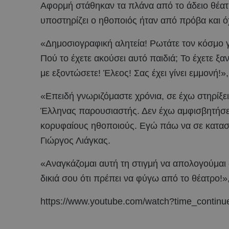
Αφορμή στάθηκαν τα πλάνα από το άδειο θέα
υποστηρίζει ο ηθοποιός ήταν από πρόβα και ό
«Δημοσιογραφική αλητεία! Ρωτάτε τον κόσμο γ
Πού το έχετε ακούσει αυτό παιδιά; Το έχετε ξα
με εξοντώσετε! Έλεος! Σας έχει γίνει εμμονή!
«Επειδή γνωριζόμαστε χρόνια, σε έχω στηρίξε
Έλληνας παρουσιαστής. Δεν έχω αμφισβητήσει 
κορυφαίους ηθοποιούς. Εγώ πάω να σε κατασ
Γιώργος Λιάγκας.
«Αναγκάζομαι αυτή τη στιγμή να απολογούμαι σ
δικιά σου ότι πρέπει να φύγω από το θέατρο!»
https://www.youtube.com/watch?time_conti