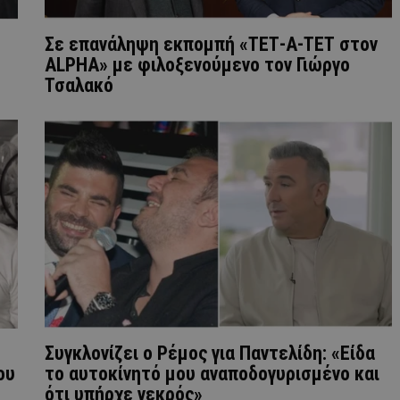
Σε επανάληψη εκπομπή «ΤΕΤ-Α-ΤΕΤ στον
ALPHA» με φιλοξενούμενο τον Γιώργο
Τσαλακό
Συγκλονίζει ο Ρέμος για Παντελίδη: «Είδα
ου
το αυτοκίνητό μου αναποδογυρισμένο και
ότι υπήρχε νεκρός»