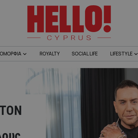
ΟΜΟΡΦΙΑ
ROYALTY
SOCIAL LIFE
LIFESTYLE
ΣΤΟΝ
λους