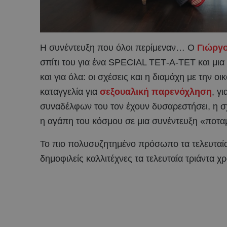
Η συνέντευξη που όλοι περίμεναν… Ο
Γιώργ
σπίτι του για ένα SPECIAL ΤΕΤ-Α-ΤΕΤ και μια 
και για όλα: οι σχέσεις και η διαμάχη με την ο
καταγγελία για
σεξουαλική παρενόχληση
, γ
συναδέλφων του τον έχουν δυσαρεστήσει, η σχ
η αγάπη του κόσμου σε μια συνέντευξη «ποτα
Το πιο πολυσυζητημένο πρόσωπο τα τελευταία 
δημοφιλείς καλλιτέχνες τα τελευταία τριάντα χ