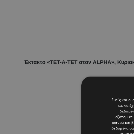
Έκτακτο «ΤΕΤ-Α-ΤΕΤ στον ALPHA», Κυριακή 
Εμείς και οι
και να έ
δεδομέν
εξατομικε
κοινού και 
δεδομένα σα
γεωεντο