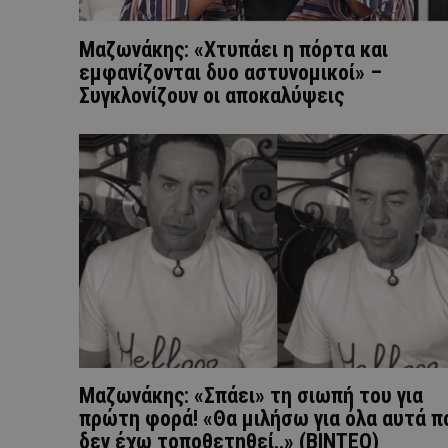
Μαζωνάκης: «Χτυπάει η πόρτα και
εμφανίζονται δυο αστυνομικοί» –
Συγκλονίζουν οι αποκαλύψεις
Μαζωνάκης: «Σπάει» τη σιωπή του για
πρώτη φορά! «Θα μιλήσω για όλα αυτά π
δεν έχω τοποθετηθεί..» (ΒΙΝΤΕΟ)