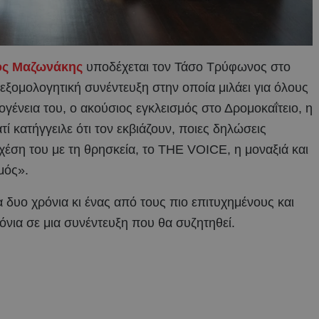
ος Μαζωνάκης
υποδέχεται τον Τάσο Τρύφωνος στο
εξομολογητική συνέντευξη στην οποία μιλάει για όλους
ικογένεια του, ο ακούσιος εγκλεισμός στο Δρομοκαΐτειο, η
ιατί κατήγγειλε ότι τον εκβιάζουν, ποιες δηλώσεις
έση του με τη θρησκεία, το THE VOICE, η μοναξιά και
μός».
δυο χρόνια κι ένας από τους πιο επιτυχημένους και
ρόνια σε μια συνέντευξη που θα συζητηθεί.