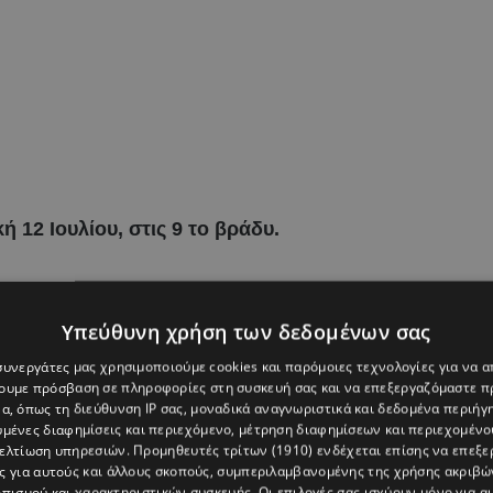
12 Ιουλίου, στις 9 το βράδυ.
Υπεύθυνη χρήση των δεδομένων σας
 συνεργάτες μας χρησιμοποιούμε cookies και παρόμοιες τεχνολογίες για να
χουμε πρόσβαση σε πληροφορίες στη συσκευή σας και να επεξεργαζόμαστε 
α, όπως τη διεύθυνση IP σας, μοναδικά αναγνωριστικά και δεδομένα περιήγη
υμένες διαφημίσεις και περιεχόμενο, μέτρηση διαφημίσεων και περιεχομένο
βελτίωση υπηρεσιών.
Προμηθευτές τρίτων (1910)
ενδέχεται επίσης να επεξε
ς για αυτούς και άλλους σκοπούς, συμπεριλαμβανομένης της χρήσης ακριβ
πισμού και χαρακτηριστικών συσκευής. Οι επιλογές σας ισχύουν μόνο για α