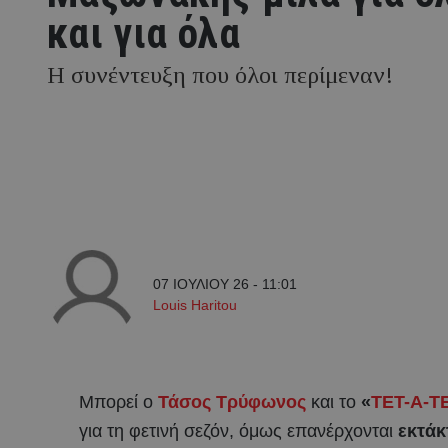
και για όλα
Η συνέντευξη που όλοι περίμεναν!
07 ΙΟΥΛΙΟΥ 26 - 11:01
Louis Haritou
Μπορεί ο
Τάσος Τρύφωνος
και το
«
ΤΕΤ-Α-Τ
για τη φετινή σεζόν, όμως επανέρχονται
εκτάκ