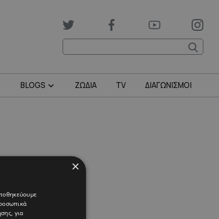
BLOGS
ΖΩΔΙΑ
TV
ΔΙΑΓΩΝΙΣΜΟΙ
×
 αποθηκεύουμε
προσωπικά
σης, για