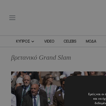
ΚΥΠΡΟΣ
VIDEO
CELEBS
ΜΟΔΑ
βρετανικό Grand Slam
Εμείς και οι
και να έ
δεδομέν