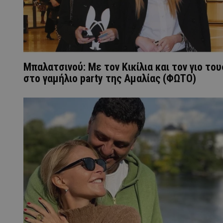
Μπαλατσινού: Με τον Κικίλια και τον γιο του
στο γαμήλιο party της Αμαλίας (ΦΩΤΟ)