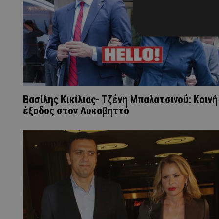
Βασίλης Κικίλιας- Τζένη Μπαλατσινού: Κοινή
έξοδος στον Λυκαβηττό