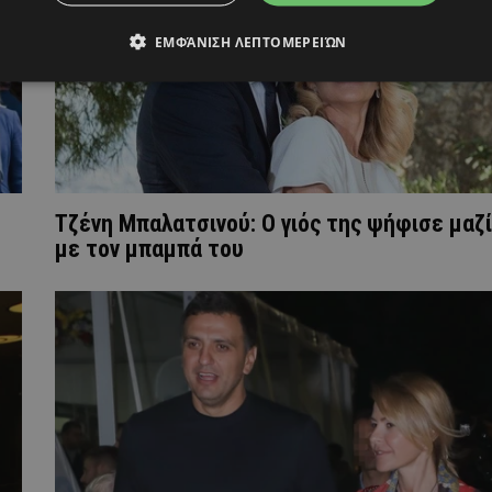
ΕΜΦΆΝΙΣΗ ΛΕΠΤΟΜΕΡΕΙΏΝ
Τζένη Μπαλατσινού: Ο γιός της ψήφισε μαζί
με τον μπαμπά του