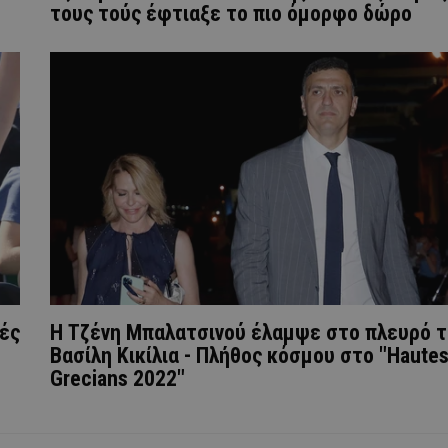
τους τούς έφτιαξε το πιο όμορφο δώρο
χές
Η Τζένη Μπαλατσινού έλαμψε στο πλευρό 
Βασίλη Κικίλια - Πλήθος κόσμου στο "Haute
Grecians 2022"