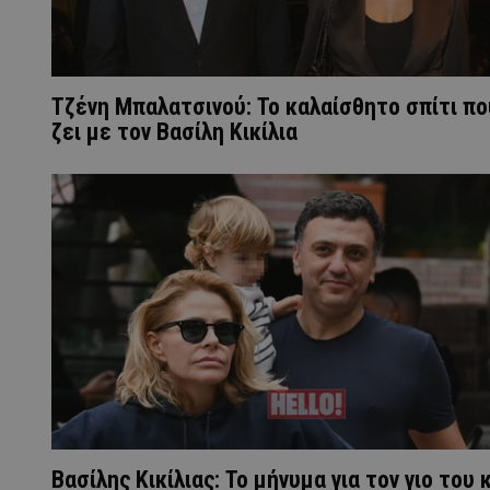
Τζένη Μπαλατσινού: Το καλαίσθητο σπίτι πο
ζει με τον Βασίλη Κικίλια
Βασίλης Κικίλιας: Το μήνυμα για τον γιο του 