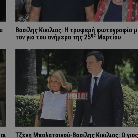
υ
Βασίλης Κικίλιας: Η τρυφερή φωτογραφία μ
ης
τον γιο του ανήμερα της 25
Μαρτίου
και
Τζένη Μπαλατσινού-Βασίλης Κικίλιας: Ο γιος