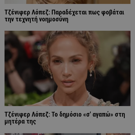
Τζένιφερ Λόπεζ: Παραδέχεται πως φοβάται
την τεχνητή νοημοσύνη
Τζένιφερ Λόπεζ: Το δημόσιο «σ' αγαπώ» στη
μητέρα της