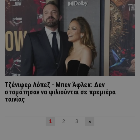
Τζένιφερ Λόπεζ - Μπεν Άφλεκ: Δεν
σταμάτησαν να φιλιούνται σε πρεμιέρα
ταινίας
1
2
3
»