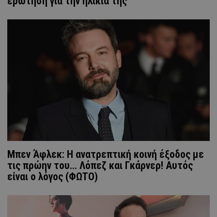
ερώτηση για την ηλικία της
Μπεν Άφλεκ: Η ανατρεπτική κοινή έξοδος με
τις πρώην του... Λόπεζ και Γκάρνερ! Αυτός
είναι ο λόγος (ΦΩΤΟ)