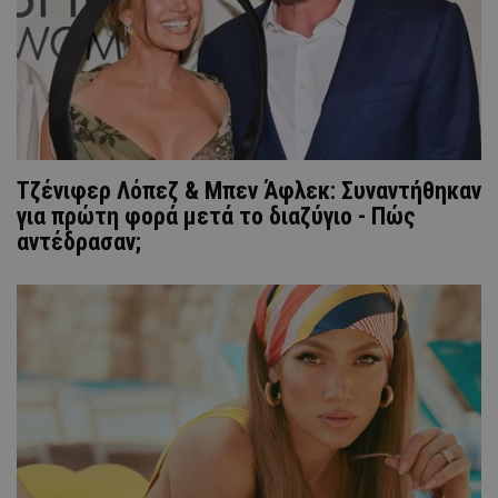
Τζένιφερ Λόπεζ & Μπεν Άφλεκ: Συναντήθηκαν
για πρώτη φορά μετά το διαζύγιο - Πώς
αντέδρασαν;