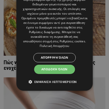
δεδομένων γεωεντοπισμού και
χαρακτηριστικών συσκευής. Οι επιλογές σας
ισχύουν μόνο για αυτόν τον ιστότοπο.
Ορισμένοι προμηθευτές μπορεί να βασίζονται
σε έννομο συμφέρον αντί για συγκατάθεση·
έχετε το δικαίωμα να αντιταχθείτε στις
Ρυθμίσεις διαφήμισης
. Μπορείτε να
ανακαλέσετε τη συγκατάθεσή σας
οποιαδήποτε στιγμή στις
Ρυθμίσεις cookies
.
Πολιτική Απορρήτου
ΑΠΌΡΡΙΨΗ ΌΛΩΝ
Πώς να απολαύσετε το φαγητό σας χωρίς
ενοχές;
ΑΠΟΔΟΧΉ ΌΛΩΝ
ΕΜΦΆΝΙΣΗ ΛΕΠΤΟΜΕΡΕΙΏΝ