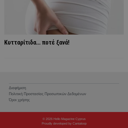
Κυτταρίτιδα… ποτέ ξανά!
Διαφήμιση
Πολιτική Προστασίας Προσωπικών Δεδομένων
Όροι χρήσης
© 2026 Hello Magazine Cyprus
Proudly developed by
Cantaloop