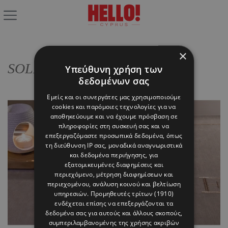
×
SOLE Spa & Beauty Salon
Υπεύθυνη χρήση των
δεδομένων σας
Εμείς και οι συνεργάτες μας χρησιμοποιούμε
cookies και παρόμοιες τεχνολογίες για να
αποθηκεύουμε και να έχουμε πρόσβαση σε
πληροφορίες στη συσκευή σας και να
επεξεργαζόμαστε προσωπικά δεδομένα, όπως
τη διεύθυνση IP σας, μοναδικά αναγνωριστικά
και δεδομένα περιήγησης, για
εξατομικευμένες διαφημίσεις και
περιεχόμενο, μέτρηση διαφημίσεων και
περιεχομένου, ανάλυση κοινού και βελτίωση
υπηρεσιών.
Προμηθευτές τρίτων (1910)
ενδέχεται επίσης να επεξεργάζονται τα
δεδομένα σας για αυτούς και άλλους σκοπούς,
συμπεριλαμβανομένης της χρήσης ακριβών