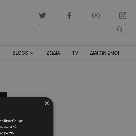
BLOGS
ΖΩΔΙΑ
TV
ΔΙΑΓΩΝΙΣΜΟΙ
×
 αποθηκεύουμε
προσωπικά
σης, για