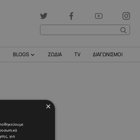
BLOGS
ΖΩΔΙΑ
TV
ΔΙΑΓΩΝΙΣΜΟΙ
×
 αποθηκεύουμε
προσωπικά
σης, για