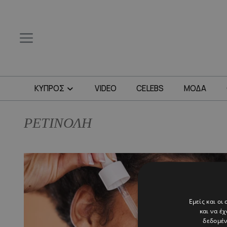
ΚΥΠΡΟΣ
VIDEO
CELEBS
ΜΟΔΑ
ΡΕΤΙΝΟΛΗ
Εμείς και οι
και να έ
δεδομέν