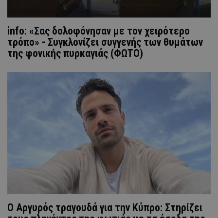
info: «Σας δολοφόνησαν με τον χειρότερο
τρόπο» - Συγκλονίζει συγγενής των θυμάτων
της φονικής πυρκαγιάς (ΦΩΤΟ)
Ο Αργυρός τραγουδά για την Κύπρο: Στηρίζει