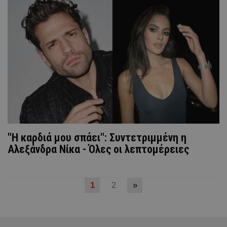
"Η καρδιά μου σπάει": Συντετριμμένη η
Αλεξάνδρα Νίκα - Όλες οι λεπτομέρειες
1
2
»