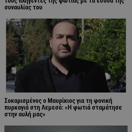
τους πληγέντες της φωτιάς με τα έσοδα της
συναυλίας του
Σοκαρισμένος ο Μαυρίκιος για τη φονική
πυρκαγιά στη Λεμεσό: «Η φωτιά σταμάτησε
στην αυλή μας»