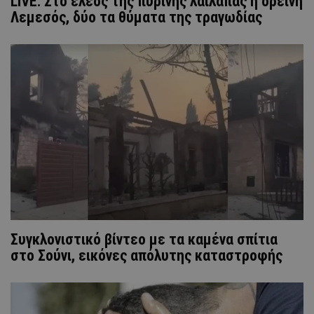
LIVE: Στο έλεος της πύρινης λαίλαπας η ορεινή
Λεμεσός, δύο τα θύματα της τραγωδίας
Συγκλονιστικό βίντεο με τα καμένα σπίτια
στο Σούνι, εικόνες απόλυτης καταστροφής