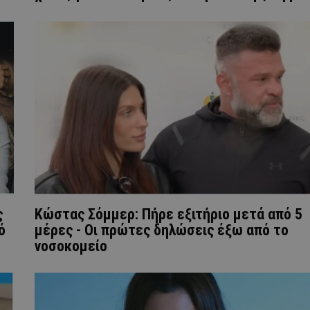
ς
Κώστας Σόμμερ: Πήρε εξιτήριο μετά από 5
ό
μέρες - Οι πρώτες δηλώσεις έξω από το
νοσοκομείο