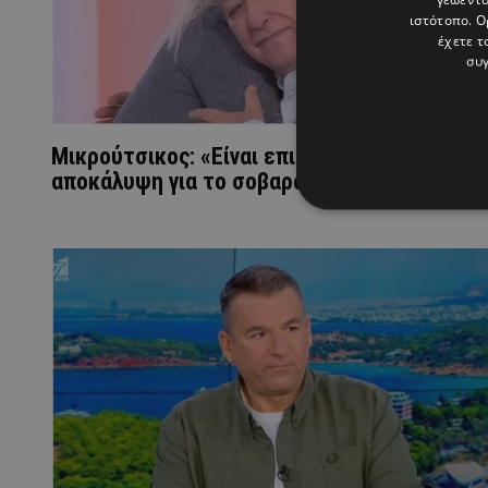
ιστότοπο. Ο
έχετε τ
συγ
Μικρούτσικος: «Είναι επικίνδυνο» – Η
αποκάλυψη για το σοβαρό πρόβλημα υγείας