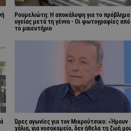
νή
Ρουμελιώτη: Η αποκάλυψη για το πρόβλημα
υγείας μετά τη γέννα - Οι φωτογραφίες από
το μαιευτήριο
τά
Ώρες αγωνίες για τον Μικρούτσικο: «Ήμουν
χάλια, για νοσοκομείο, δεν ήθελα τη ζωή μο