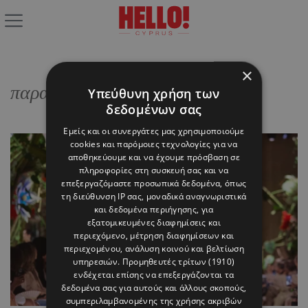
×
παραμύθι
Υπεύθυνη χρήση των
δεδομένων σας
Εμείς και οι συνεργάτες μας χρησιμοποιούμε
cookies και παρόμοιες τεχνολογίες για να
αποθηκεύουμε και να έχουμε πρόσβαση σε
πληροφορίες στη συσκευή σας και να
επεξεργαζόμαστε προσωπικά δεδομένα, όπως
τη διεύθυνση IP σας, μοναδικά αναγνωριστικά
και δεδομένα περιήγησης, για
εξατομικευμένες διαφημίσεις και
περιεχόμενο, μέτρηση διαφημίσεων και
περιεχομένου, ανάλυση κοινού και βελτίωση
υπηρεσιών.
Προμηθευτές τρίτων (1910)
ενδέχεται επίσης να επεξεργάζονται τα
δεδομένα σας για αυτούς και άλλους σκοπούς,
συμπεριλαμβανομένης της χρήσης ακριβών