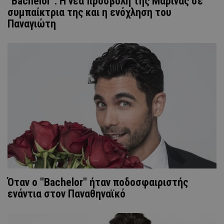
"Βachelor": Η νέα προσβολή της Μαρίνας σε
συμπαίκτρια της και η ενόχληση του
Παναγιώτη
Όταν ο "Bachelor" ήταν ποδοσφαιριστής
ενάντια στον Παναθηναϊκό