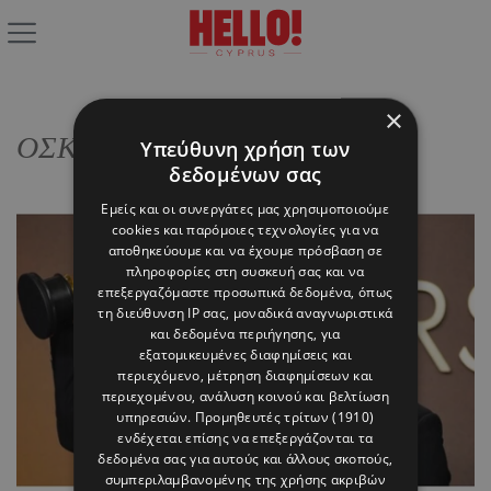
×
ΟΣΚΑΡ Α ΑΝΔΡΙΚΟΥ ΡΟΛΟΥ
Υπεύθυνη χρήση των
δεδομένων σας
Εμείς και οι συνεργάτες μας χρησιμοποιούμε
cookies και παρόμοιες τεχνολογίες για να
αποθηκεύουμε και να έχουμε πρόσβαση σε
πληροφορίες στη συσκευή σας και να
επεξεργαζόμαστε προσωπικά δεδομένα, όπως
τη διεύθυνση IP σας, μοναδικά αναγνωριστικά
και δεδομένα περιήγησης, για
εξατομικευμένες διαφημίσεις και
περιεχόμενο, μέτρηση διαφημίσεων και
περιεχομένου, ανάλυση κοινού και βελτίωση
υπηρεσιών.
Προμηθευτές τρίτων (1910)
ενδέχεται επίσης να επεξεργάζονται τα
δεδομένα σας για αυτούς και άλλους σκοπούς,
συμπεριλαμβανομένης της χρήσης ακριβών