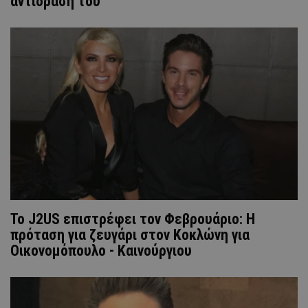
αντίδρασή του
Το J2US επιστρέφει τον Φεβρουάριο: Η
πρόταση για ζευγάρι στον Κοκλώνη για
Οικονομόπουλο - Καινούργιου