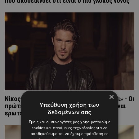
που αποδεικνύει ότι είναι ο πιο γλυκός νονός
×
Νίκος Οικονομόπουλος: «Δεν το ανέχομαι» - Οι
Υπεύθυνη χρήση των
πρώτες δηλώσεις μετά τις φήμες ότι είναι
δεδομένων σας
ερωτευμένος
Εμείς και οι συνεργάτες μας χρησιμοποιούμε
cookies και παρόμοιες τεχνολογίες για να
αποθηκεύουμε και να έχουμε πρόσβαση σε