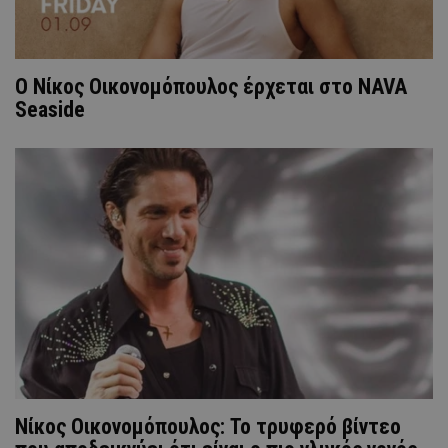
Ο Νίκος Οικονομόπουλος έρχεται στο NAVA
Seaside
Νίκος Οικονομόπουλος: Το τρυφερό βίντεο