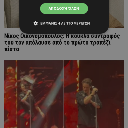
ΑΠΟΔΟΧΉ ΌΛΩΝ
ΕΜΦΆΝΙΣΗ ΛΕΠΤΟΜΕΡΕΙΏΝ
Νίκος Οικονομόπουλος: Η κούκλα σύντροφός
του τον απόλαυσε από το πρώτο τραπέζι
πίστα