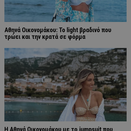
Αθηνά Οικονομάκου: Το light βραδινό που
τρώει και την κρατά σε φόρμα
H Αθηνά Οικονομάκου με το jumpsuit που