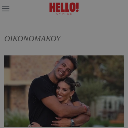
ΟΙΚΟΝΟΜΑΚΟΥ