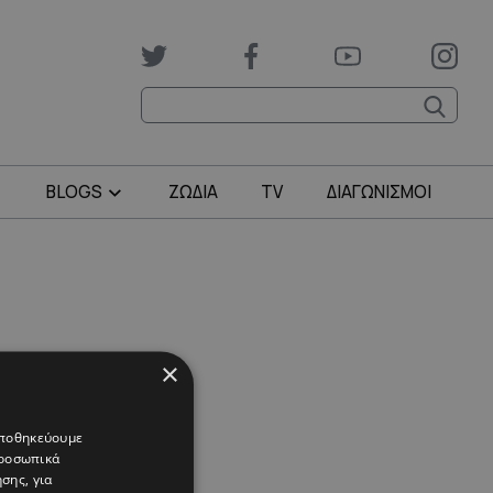
BLOGS
ΖΩΔΙΑ
TV
ΔΙΑΓΩΝΙΣΜΟΙ
×
 αποθηκεύουμε
προσωπικά
σης, για