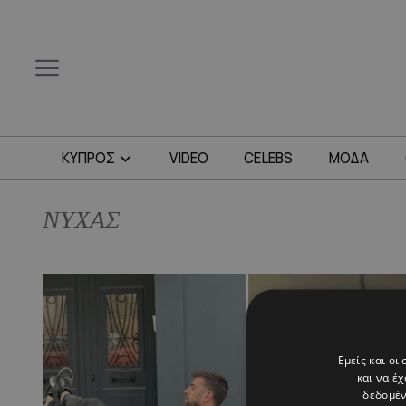
ΚΥΠΡΟΣ
VIDEO
CELEBS
ΜΟΔΑ
ΝΥΧΑΣ
Εμείς και οι
και να έ
δεδομέν