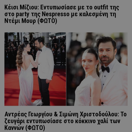
Κέισι Μίζιου: Εντυπωσίασε με το outfit της
στο party της Nespresso με καλεσμένη τη
Ντέμι Μουρ (ΦΩΤΟ)
Aντρέας Γεωργίου & Σιμώνη Χριστοδούλου: To
ζευγάρι εντυπωσίασε στο κόκκινο χαλί των
Καννών (ΦΩΤΟ)