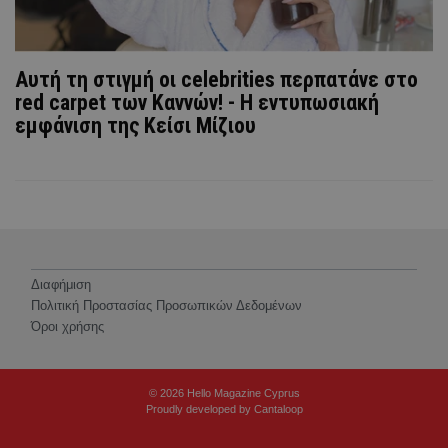
Aυτή τη στιγμή οι celebrities περπατάνε στο
red carpet των Καννών! - Η εντυπωσιακή
εμφάνιση της Κείσι Μίζιου
Διαφήμιση
Πολιτική Προστασίας Προσωπικών Δεδομένων
Όροι χρήσης
© 2026 Hello Magazine Cyprus
Proudly developed by
Cantaloop