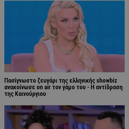
Πασίγνωστο ζευγάρι της ελληνικής showbiz
ανακοίνωσε on air τον γάμο του - Η αντίδραση
της Καινούργιου