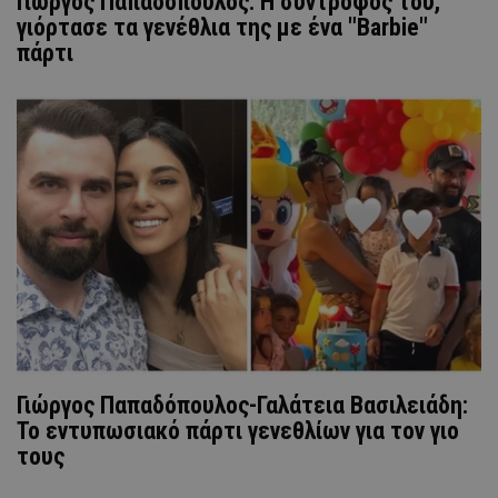
Γιώργος Παπαδόπουλος: Η σύντροφος του,
γιόρτασε τα γενέθλια της με ένα "Barbie"
πάρτι
Γιώργος Παπαδόπουλος-Γαλάτεια Βασιλειάδη:
Το εντυπωσιακό πάρτι γενεθλίων για τον γιο
τους