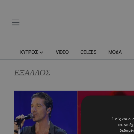
ΚΥΠΡΟΣ
VIDEO
CELEBS
ΜΟΔΑ
ΕΞΑΛΛΟΣ
Εμείς και οι
και να έ
δεδομέν