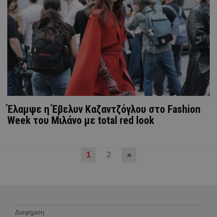
Έλαμψε η Έβελυν Καζαντζόγλου στo Fashion
Week του Μιλάνο με total red look
1
2
»
Διαφήμιση