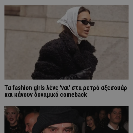
Τα fashion girls λένε 'ναι' στα ρετρό αξεσουάρ
και κάνουν δυναμικό comeback