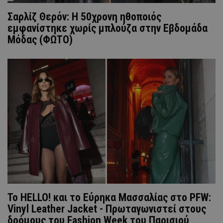
Σαρλίζ Θερόν: Η 50χρονη ηθοποιός
εμφανίστηκε χωρίς μπλούζα στην Εβδομάδα
Μόδας (ΦΩΤΟ)
To ΗΕLLO! και το Εύρηκα Μασσαλίας στο PFW:
Vinyl Leather Jacket - Πρωταγωνιστεί στους
δρόμους του Fashion Week του Παρισιού