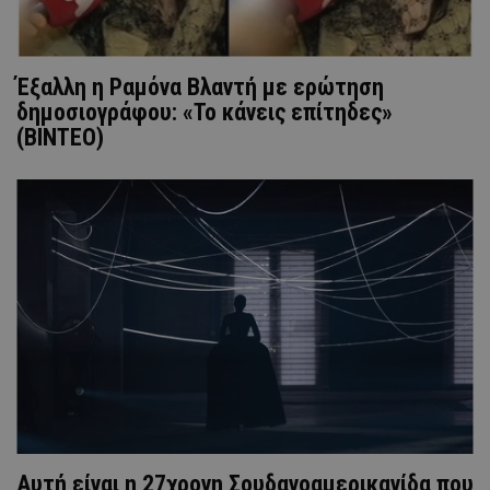
Έξαλλη η Ραμόνα Βλαντή με ερώτηση
δημοσιογράφου: «Το κάνεις επίτηδες»
(ΒΙΝΤΕΟ)
Αυτή είναι η 27χρονη Σουδανοαμερικανίδα που