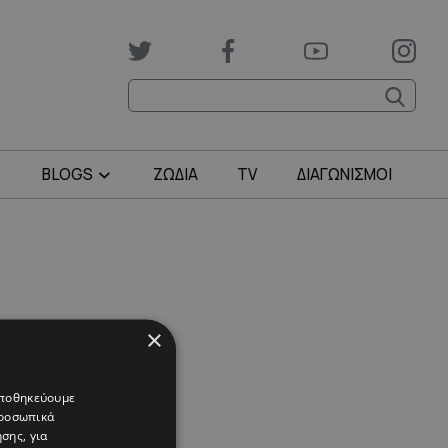
BLOGS
ΖΩΔΙΑ
TV
ΔΙΑΓΩΝΙΣΜΟΙ
×
 αποθηκεύουμε
προσωπικά
σης, για