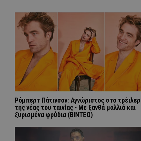
Ρόμπερτ Πάτινσον: Αγνώριστος στο τρέιλερ
της νέας του ταινίας - Με ξανθά μαλλιά και
ξυρισμένα φρύδια (ΒΙΝΤΕΟ)