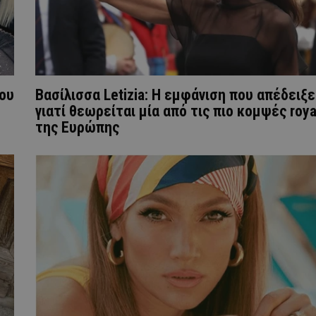
που
Βασίλισσα Letizia: H εμφάνιση που απέδειξε
γιατί θεωρείται μία από τις πιο κομψές roya
της Ευρώπης