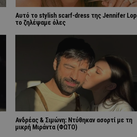
Αυτό το stylish scarf-dress της Jennifer Lo
το ζηλέψαμε όλες
Ανδρέας & Σιμώνη: Ντύθηκαν ασορτί με τη
μικρή Μιράντα (ΦΩΤΟ)