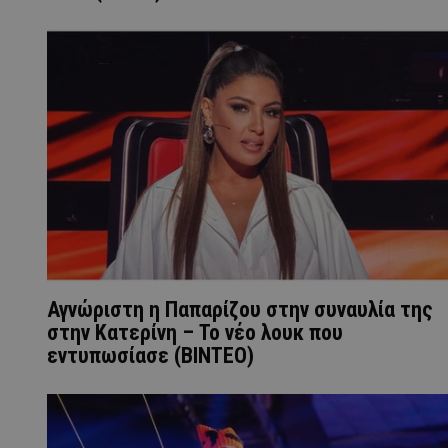
Αγνώριστη η Παπαρίζου στην συναυλία της
στην Κατερίνη – Το νέο λουκ που
εντυπωσίασε (ΒΙΝΤΕΟ)