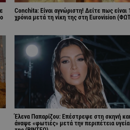
ε
Conchita: Είναι αγνώριστη! Δείτε πως είναι 
 ο
χρόνια μετά τη νίκη της στη Eurovision (ΦΩ
Έλενα Παπαρίζου: Επέστρεψε στη σκηνή κα
άναψε «φωτιές» μετά την περιπέτεια υγεία
της (ΒΙΝΤΕΟ)